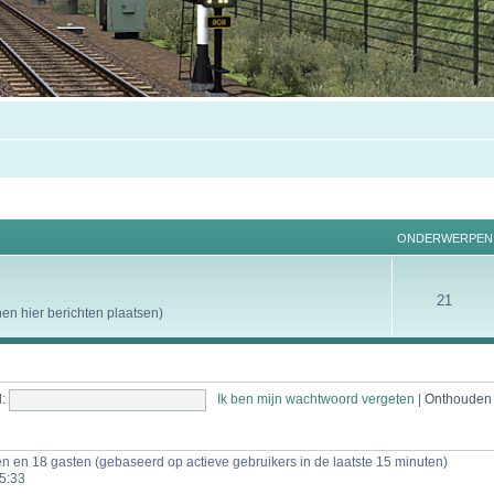
ONDERWERPEN
21
n hier berichten plaatsen)
:
Ik ben mijn wachtwoord vergeten
|
Onthoude
gen en 18 gasten (gebaseerd op actieve gebruikers in de laatste 15 minuten)
5:33