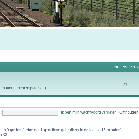
ONDERWERPEN
21
n hier berichten plaatsen)
:
Ik ben mijn wachtwoord vergeten
|
Onthoude
n en 9 gasten (gebaseerd op actieve gebruikers in de laatste 15 minuten)
5:33