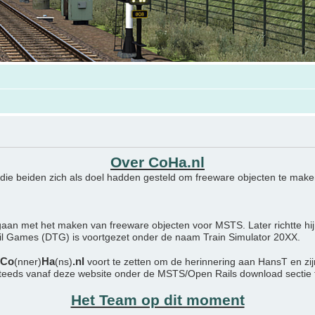
Over CoHa.nl
 die beiden zich als doel hadden gesteld om freeware objecten te maken
aan met het maken van freeware objecten voor MSTS. Later richtte hij
ail Games (DTG) is voortgezet onder de naam Train Simulator 20XX.
Co
Ha
.nl
(nner)
(ns)
voort te zetten om de herinnering aan HansT en zi
steeds vanaf deze website onder de MSTS/Open Rails download sectie
Het Team op dit moment