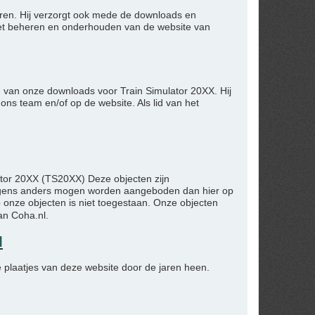
toren. Hij verzorgt ook mede de downloads en
het beheren en onderhouden van de website van
en van onze downloads voor Train Simulator 20XX. Hij
ns team en/of op de website. Als lid van het
ator 20XX (TS20XX) Deze objecten zijn
nergens anders mogen worden aangeboden dan hier op
 onze objecten is niet toegestaan. Onze objecten
an Coha.nl.
l
e plaatjes van deze website door de jaren heen.