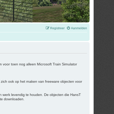
Registreer
Aanmelden
 voor toen nog alleen Microsoft Train Simulator
 zich ook op het maken van freeware objecten voor
jn werk levendig te houden. De objecten die HansT
 te downloaden.