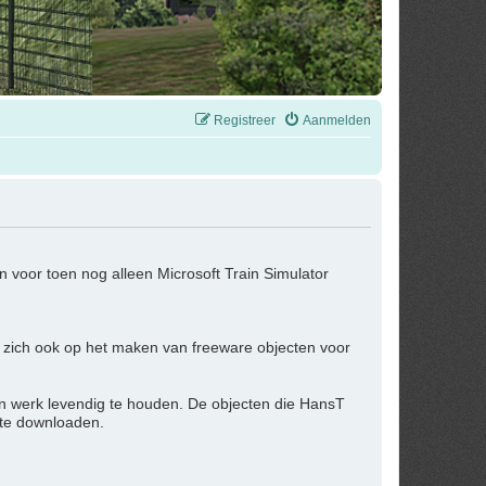
Registreer
Aanmelden
 voor toen nog alleen Microsoft Train Simulator
 zich ook op het maken van freeware objecten voor
jn werk levendig te houden. De objecten die HansT
 te downloaden.