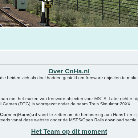
Over CoHa.nl
 die beiden zich als doel hadden gesteld om freeware objecten te maken
aan met het maken van freeware objecten voor MSTS. Later richtte hij
ail Games (DTG) is voortgezet onder de naam Train Simulator 20XX.
Co
Ha
.nl
(nner)
(ns)
voort te zetten om de herinnering aan HansT en zi
steeds vanaf deze website onder de MSTS/Open Rails download sectie
Het Team op dit moment