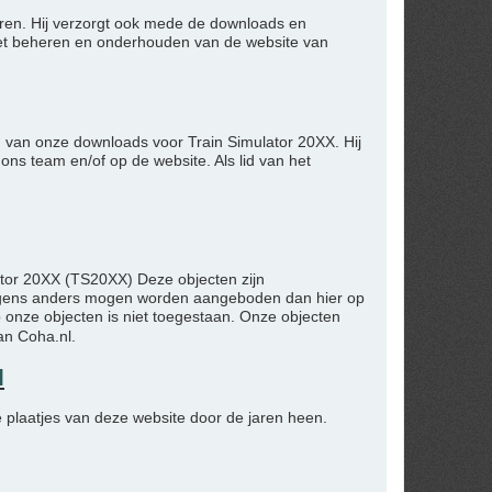
toren. Hij verzorgt ook mede de downloads en
het beheren en onderhouden van de website van
en van onze downloads voor Train Simulator 20XX. Hij
ns team en/of op de website. Als lid van het
ator 20XX (TS20XX) Deze objecten zijn
nergens anders mogen worden aangeboden dan hier op
 onze objecten is niet toegestaan. Onze objecten
an Coha.nl.
l
e plaatjes van deze website door de jaren heen.