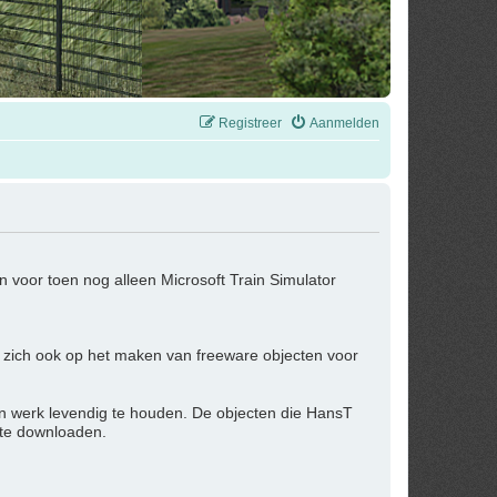
Registreer
Aanmelden
 voor toen nog alleen Microsoft Train Simulator
 zich ook op het maken van freeware objecten voor
jn werk levendig te houden. De objecten die HansT
 te downloaden.