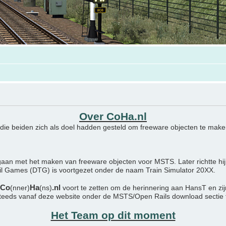
Over CoHa.nl
 die beiden zich als doel hadden gesteld om freeware objecten te maken
aan met het maken van freeware objecten voor MSTS. Later richtte hij
ail Games (DTG) is voortgezet onder de naam Train Simulator 20XX.
Co
Ha
.nl
(nner)
(ns)
voort te zetten om de herinnering aan HansT en zi
steeds vanaf deze website onder de MSTS/Open Rails download sectie
Het Team op dit moment