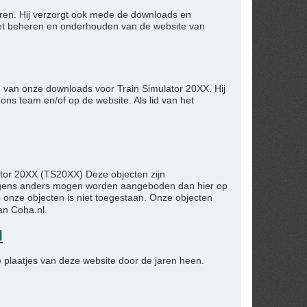
toren. Hij verzorgt ook mede de downloads en
het beheren en onderhouden van de website van
en van onze downloads voor Train Simulator 20XX. Hij
ns team en/of op de website. Als lid van het
ator 20XX (TS20XX) Deze objecten zijn
nergens anders mogen worden aangeboden dan hier op
 onze objecten is niet toegestaan. Onze objecten
an Coha.nl.
l
e plaatjes van deze website door de jaren heen.