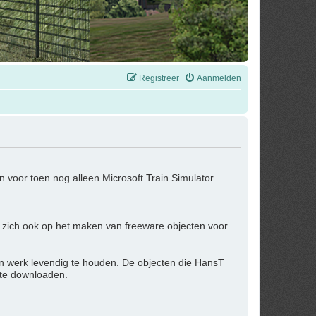
Registreer
Aanmelden
 voor toen nog alleen Microsoft Train Simulator
 zich ook op het maken van freeware objecten voor
jn werk levendig te houden. De objecten die HansT
 te downloaden.