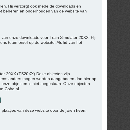
toren. Hij verzorgt ook mede de downloads en
het beheren en onderhouden van de website van
en van onze downloads voor Train Simulator 20XX. Hij
ns team en/of op de website. Als lid van het
ator 20XX (TS20XX) Deze objecten zijn
nergens anders mogen worden aangeboden dan hier op
 onze objecten is niet toegestaan. Onze objecten
an Coha.nl.
l
e plaatjes van deze website door de jaren heen.