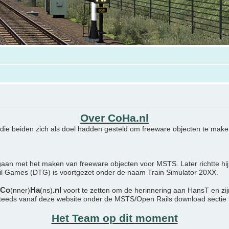
Over CoHa.nl
 die beiden zich als doel hadden gesteld om freeware objecten te maken
aan met het maken van freeware objecten voor MSTS. Later richtte hij
ail Games (DTG) is voortgezet onder de naam Train Simulator 20XX.
Co
Ha
.nl
(nner)
(ns)
voort te zetten om de herinnering aan HansT en zi
steeds vanaf deze website onder de MSTS/Open Rails download sectie
Het Team op dit moment