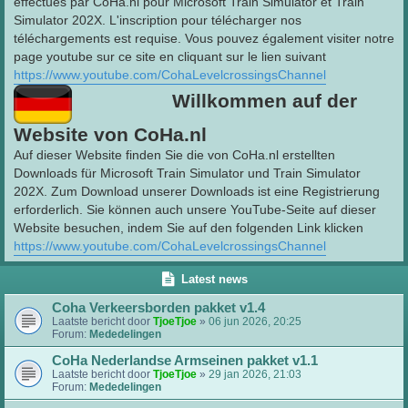
effectués par CoHa.nl pour Microsoft Train Simulator et Train
Simulator 202X. L'inscription pour télécharger nos
téléchargements est requise. Vous pouvez également visiter notre
page youtube sur ce site en cliquant sur le lien suivant
https://www.youtube.com/CohaLevelcrossingsChannel
Willkommen auf der
Website von CoHa.nl
Auf dieser Website finden Sie die von CoHa.nl erstellten
Downloads für Microsoft Train Simulator und Train Simulator
202X. Zum Download unserer Downloads ist eine Registrierung
erforderlich. Sie können auch unsere YouTube-Seite auf dieser
Website besuchen, indem Sie auf den folgenden Link klicken
https://www.youtube.com/CohaLevelcrossingsChannel
Latest news
Coha Verkeersborden pakket v1.4
Laatste bericht door
TjoeTjoe
»
06 jun 2026, 20:25
Forum:
Mededelingen
CoHa Nederlandse Armseinen pakket v1.1
Laatste bericht door
TjoeTjoe
»
29 jan 2026, 21:03
Forum:
Mededelingen