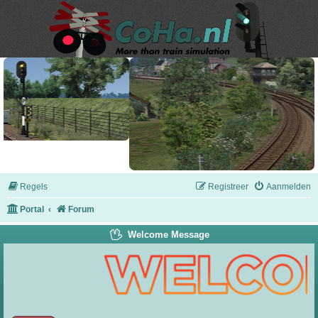
Regels
Registreer
Aanmelden
Portal
Forum
Welcome Message