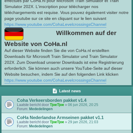
effectués par CoHa.nl pour Microsoft Train Simulator et Train
Simulator 202X. L'inscription pour télécharger nos
téléchargements est requise. Vous pouvez également visiter notre
page youtube sur ce site en cliquant sur le lien suivant
https://www.youtube.com/CohaLevelcrossingsChannel
Willkommen auf der
Website von CoHa.nl
Auf dieser Website finden Sie die von CoHa.nl erstellten
Downloads für Microsoft Train Simulator und Train Simulator
202X. Zum Download unserer Downloads ist eine Registrierung
erforderlich. Sie können auch unsere YouTube-Seite auf dieser
Website besuchen, indem Sie auf den folgenden Link klicken
https://www.youtube.com/CohaLevelcrossingsChannel
Latest news
Coha Verkeersborden pakket v1.4
Laatste bericht door
TjoeTjoe
»
06 jun 2026, 20:25
Forum:
Mededelingen
CoHa Nederlandse Armseinen pakket v1.1
Laatste bericht door
TjoeTjoe
»
29 jan 2026, 21:03
Forum:
Mededelingen