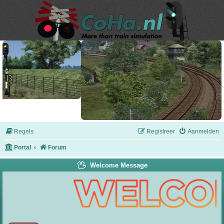
Regels
Registreer
Aanmelden
Portal
Forum
Welcome Message