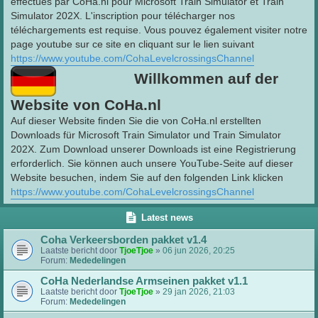
effectués par CoHa.nl pour Microsoft Train Simulator et Train
Simulator 202X. L'inscription pour télécharger nos
téléchargements est requise. Vous pouvez également visiter notre
page youtube sur ce site en cliquant sur le lien suivant
https://www.youtube.com/CohaLevelcrossingsChannel
Willkommen auf der
Website von CoHa.nl
Auf dieser Website finden Sie die von CoHa.nl erstellten
Downloads für Microsoft Train Simulator und Train Simulator
202X. Zum Download unserer Downloads ist eine Registrierung
erforderlich. Sie können auch unsere YouTube-Seite auf dieser
Website besuchen, indem Sie auf den folgenden Link klicken
https://www.youtube.com/CohaLevelcrossingsChannel
Latest news
Coha Verkeersborden pakket v1.4
Laatste bericht door
TjoeTjoe
»
06 jun 2026, 20:25
Forum:
Mededelingen
CoHa Nederlandse Armseinen pakket v1.1
Laatste bericht door
TjoeTjoe
»
29 jan 2026, 21:03
Forum:
Mededelingen