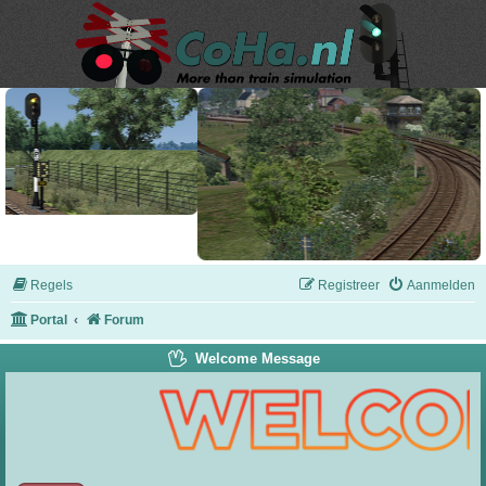
Regels
Registreer
Aanmelden
Portal
Forum
Welcome Message