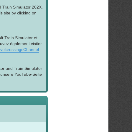
d Train Simulator 202X.
 site by clicking on
t Train Simulator et
ouvez également visiter
velcrossingsChannel
tor und Train Simulator
h unsere YouTube-Seite