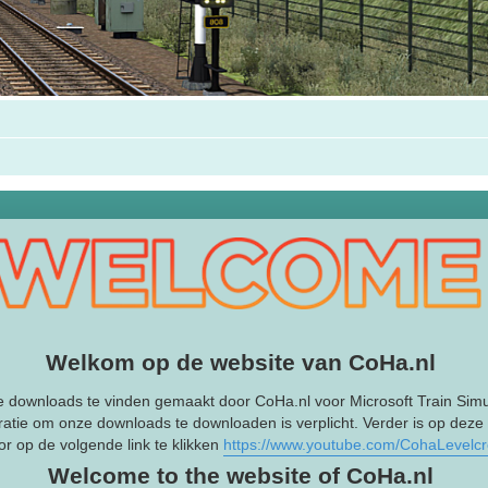
Welkom op de website van CoHa.nl
e downloads te vinden gemaakt door CoHa.nl voor Microsoft Train Simu
ratie om onze downloads te downloaden is verplicht. Verder is op deze
r op de volgende link te klikken
https://www.youtube.com/CohaLevelc
Welcome to the website of CoHa.nl