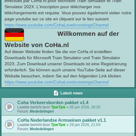
effectués par CoHa.nl pour Microsoft Train Simulator et Train
Simulator 202X. L'inscription pour télécharger nos
téléchargements est requise. Vous pouvez également visiter notre
page youtube sur ce site en cliquant sur le lien suivant
https://www.youtube.com/CohaLevelcrossingsChannel
Willkommen auf der
Website von CoHa.nl
Auf dieser Website finden Sie die von CoHa.nl erstellten
Downloads für Microsoft Train Simulator und Train Simulator
202X. Zum Download unserer Downloads ist eine Registrierung
erforderlich. Sie können auch unsere YouTube-Seite auf dieser
Website besuchen, indem Sie auf den folgenden Link klicken
https://www.youtube.com/CohaLevelcrossingsChannel
Latest news
Coha Verkeersborden pakket v1.4
Laatste bericht door
TjoeTjoe
»
06 jun 2026, 20:25
Forum:
Mededelingen
CoHa Nederlandse Armseinen pakket v1.1
Laatste bericht door
TjoeTjoe
»
29 jan 2026, 21:03
Forum:
Mededelingen