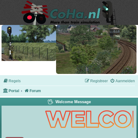
Regels
Registreer
Aanmelden
Portal
Forum
Welcome Message