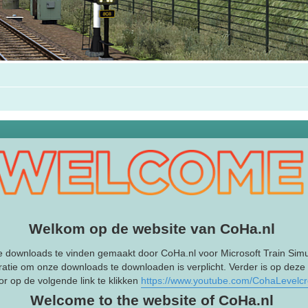
Welkom op de website van CoHa.nl
e downloads te vinden gemaakt door CoHa.nl voor Microsoft Train Simu
ratie om onze downloads te downloaden is verplicht. Verder is op deze
r op de volgende link te klikken
https://www.youtube.com/CohaLevelc
Welcome to the website of CoHa.nl