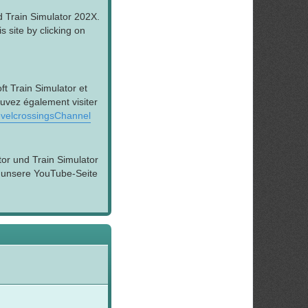
d Train Simulator 202X.
 site by clicking on
t Train Simulator et
ouvez également visiter
velcrossingsChannel
tor und Train Simulator
h unsere YouTube-Seite