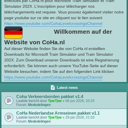
effectués par CoHa.nl pour Microsoft Train Simulator et Train
Simulator 202X. L'inscription pour télécharger nos
téléchargements est requise. Vous pouvez également visiter notre
page youtube sur ce site en cliquant sur le lien suivant
https://www.youtube.com/CohaLevelcrossingsChannel
Willkommen auf der
Website von CoHa.nl
Auf dieser Website finden Sie die von CoHa.nl erstellten
Downloads für Microsoft Train Simulator und Train Simulator
202X. Zum Download unserer Downloads ist eine Registrierung
erforderlich. Sie können auch unsere YouTube-Seite auf dieser
Website besuchen, indem Sie auf den folgenden Link klicken
https://www.youtube.com/CohaLevelcrossingsChannel
Latest news
Coha Verkeersborden pakket v1.4
Laatste bericht door
TjoeTjoe
»
06 jun 2026, 20:25
Forum:
Mededelingen
CoHa Nederlandse Armseinen pakket v1.1
Laatste bericht door
TjoeTjoe
»
29 jan 2026, 21:03
Forum:
Mededelingen