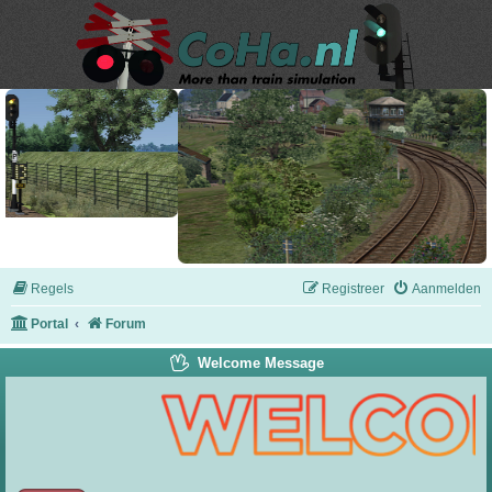
Regels
Registreer
Aanmelden
Portal
Forum
Welcome Message