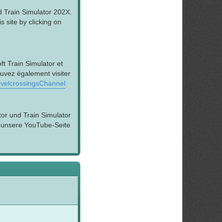
d Train Simulator 202X.
 site by clicking on
t Train Simulator et
ouvez également visiter
velcrossingsChannel
tor und Train Simulator
h unsere YouTube-Seite