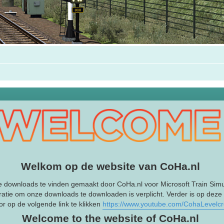
Welkom op de website van CoHa.nl
e downloads te vinden gemaakt door CoHa.nl voor Microsoft Train Simu
ratie om onze downloads te downloaden is verplicht. Verder is op deze
r op de volgende link te klikken
https://www.youtube.com/CohaLevelc
Welcome to the website of CoHa.nl