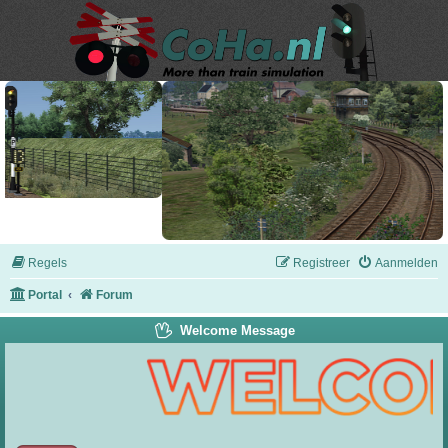
Regels
Registreer
Aanmelden
Portal
Forum
Welcome Message