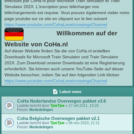
effectués par CoHa.nl pour Microsoft Train Simulator et Train
Simulator 202X. L'inscription pour télécharger nos
téléchargements est requise. Vous pouvez également visiter notre
page youtube sur ce site en cliquant sur le lien suivant
https://www.youtube.com/CohaLevelcrossingsChannel
Willkommen auf der
Website von CoHa.nl
Auf dieser Website finden Sie die von CoHa.nl erstellten
Downloads für Microsoft Train Simulator und Train Simulator
202X. Zum Download unserer Downloads ist eine Registrierung
erforderlich. Sie können auch unsere YouTube-Seite auf dieser
Website besuchen, indem Sie auf den folgenden Link klicken
https://www.youtube.com/CohaLevelcrossingsChannel
Latest news
CoHa Nederlandse Overwegen pakket v3.6
Laatste bericht door
TjoeTjoe
»
17 okt 2021, 19:26
Forum:
Mededelingen
Coha Belgische Overwegen pakket v2.1
Laatste bericht door
TjoeTjoe
»
06 nov 2020, 21:11
Forum:
Mededelingen