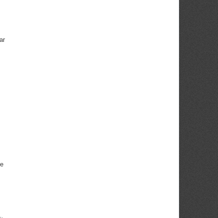
ar
ie