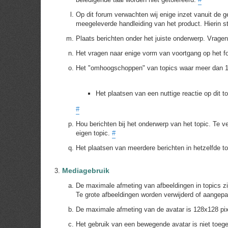
Op dit forum verwachten wij enige inzet vanuit de ge
meegeleverde handleiding van het product. Hierin 
Plaats berichten onder het juiste onderwerp. Vrag
Het vragen naar enige vorm van voortgang op het fo
Het "omhoogschoppen" van topics waar meer dan 1 m
Het plaatsen van een nuttige reactie op dit t
#
Hou berichten bij het onderwerp van het topic. Te ve
eigen topic.
#
Het plaatsen van meerdere berichten in hetzelfde to
Mediagebruik
De maximale afmeting van afbeeldingen in topics z
Te grote afbeeldingen worden verwijderd of aangep
De maximale afmeting van de avatar is 128x128 pi
Het gebruik van een bewegende avatar is niet toeg