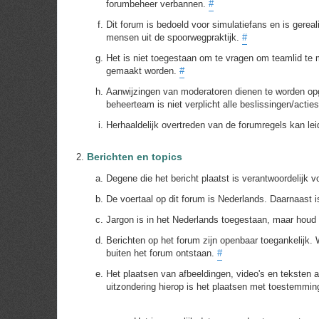
forumbeheer verbannen.
#
Dit forum is bedoeld voor simulatiefans en is gere
mensen uit de spoorwegpraktijk.
#
Het is niet toegestaan om te vragen om teamlid te m
gemaakt worden.
#
Aanwijzingen van moderatoren dienen te worden opge
beheerteam is niet verplicht alle beslissingen/acti
Herhaaldelijk overtreden van de forumregels kan le
Berichten en topics
Degene die het bericht plaatst is verantwoordelijk 
De voertaal op dit forum is Nederlands. Daarnaast 
Jargon is in het Nederlands toegestaan, maar houd 
Berichten op het forum zijn openbaar toegankelijk. W
buiten het forum ontstaan.
#
Het plaatsen van afbeeldingen, video's en teksten a
uitzondering hierop is het plaatsen met toestemmi