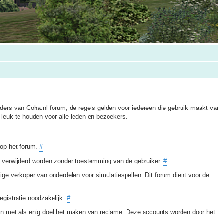
ers van Coha.nl forum, de regels gelden voor iedereen die gebruik maakt van
leuk te houden voor alle leden en bezoekers.
t op het forum.
#
of verwijderd worden zonder toestemming van de gebruiker.
#
ige verkoper van onderdelen voor simulatiespellen. Dit forum dient voor de
egistratie noodzakelijk.
#
en met als enig doel het maken van reclame. Deze accounts worden door het