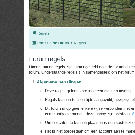
Regels
Portal
Forum
Regels
Forumregels
Onderstaande regels zijn samengesteld door de forumbeheerd
forum. Onderstaande regels zijn samengesteld om het forum 
Algemene bepalingen
Deze regels gelden voor iedereen die zich inschrijf
Regels kunnen te allen tijde aangevuld, gewijzigd 
Dit forum is op geen enkele wijze verbonden met en
community die rondom deze hobby zijn ontstaan.
#
Om berichten te kunnen plaatsen is een kosteloze r
Het is niet toegestaan om een account aan te mak