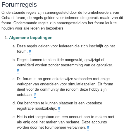
Forumregels
Onderstaande regels zijn samengesteld door de forumbeheerders van
Coha.nl forum, de regels gelden voor iedereen die gebruik maakt van dit
forum. Onderstaande regels zijn samengesteld om het forum leuk te
houden voor alle leden en bezoekers.
Algemene bepalingen
Deze regels gelden voor iedereen die zich inschrijft op het
forum.
#
Regels kunnen te allen tijde aangevuld, gewijzigd of
verwijderd worden zonder toestemming van de gebruiker.
#
Dit forum is op geen enkele wijze verbonden met enige
verkoper van onderdelen voor simulatiespellen. Dit forum
dient voor de community die rondom deze hobby zijn
ontstaan.
#
Om berichten te kunnen plaatsen is een kosteloze
registratie noodzakelijk.
#
Het is niet toegestaan om een account aan te maken met
als enig doel het maken van reclame. Deze accounts
worden door het forumbeheer verbannen.
#