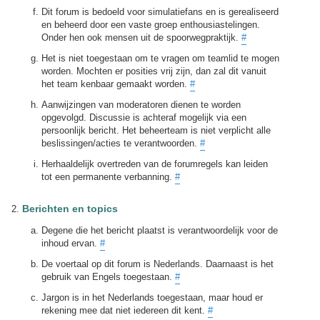
Dit forum is bedoeld voor simulatiefans en is gerealiseerd
en beheerd door een vaste groep enthousiastelingen.
Onder hen ook mensen uit de spoorwegpraktijk.
#
Het is niet toegestaan om te vragen om teamlid te mogen
worden. Mochten er posities vrij zijn, dan zal dit vanuit
het team kenbaar gemaakt worden.
#
Aanwijzingen van moderatoren dienen te worden
opgevolgd. Discussie is achteraf mogelijk via een
persoonlijk bericht. Het beheerteam is niet verplicht alle
beslissingen/acties te verantwoorden.
#
Herhaaldelijk overtreden van de forumregels kan leiden
tot een permanente verbanning.
#
Berichten en topics
Degene die het bericht plaatst is verantwoordelijk voor de
inhoud ervan.
#
De voertaal op dit forum is Nederlands. Daarnaast is het
gebruik van Engels toegestaan.
#
Jargon is in het Nederlands toegestaan, maar houd er
rekening mee dat niet iedereen dit kent.
#