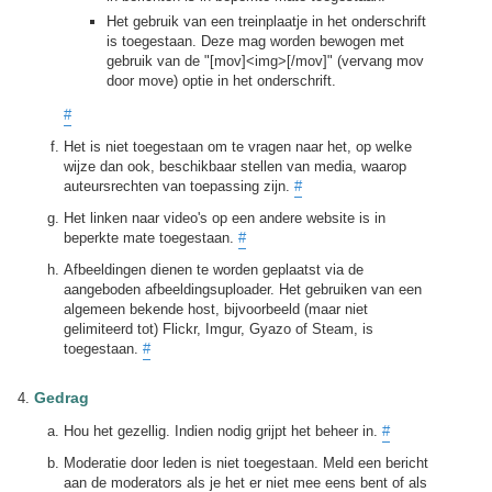
Het gebruik van een treinplaatje in het onderschrift
is toegestaan. Deze mag worden bewogen met
gebruik van de "[mov]<img>[/mov]" (vervang mov
door move) optie in het onderschrift.
#
Het is niet toegestaan om te vragen naar het, op welke
wijze dan ook, beschikbaar stellen van media, waarop
auteursrechten van toepassing zijn.
#
Het linken naar video's op een andere website is in
beperkte mate toegestaan.
#
Afbeeldingen dienen te worden geplaatst via de
aangeboden afbeeldingsuploader. Het gebruiken van een
algemeen bekende host, bijvoorbeeld (maar niet
gelimiteerd tot) Flickr, Imgur, Gyazo of Steam, is
toegestaan.
#
Gedrag
Hou het gezellig. Indien nodig grijpt het beheer in.
#
Moderatie door leden is niet toegestaan. Meld een bericht
aan de moderators als je het er niet mee eens bent of als