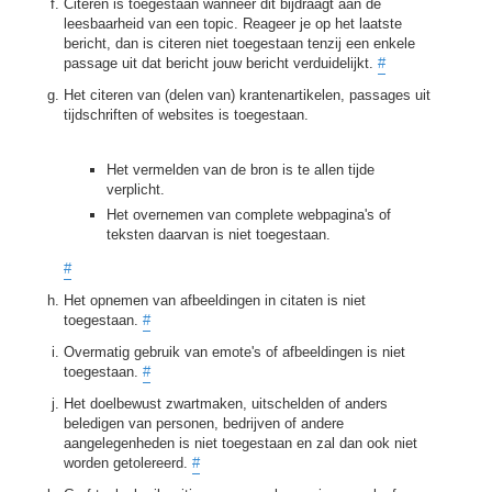
Citeren is toegestaan wanneer dit bijdraagt aan de
leesbaarheid van een topic. Reageer je op het laatste
bericht, dan is citeren niet toegestaan tenzij een enkele
passage uit dat bericht jouw bericht verduidelijkt.
#
Het citeren van (delen van) krantenartikelen, passages uit
tijdschriften of websites is toegestaan.
Het vermelden van de bron is te allen tijde
verplicht.
Het overnemen van complete webpagina's of
teksten daarvan is niet toegestaan.
#
Het opnemen van afbeeldingen in citaten is niet
toegestaan.
#
Overmatig gebruik van emote's of afbeeldingen is niet
toegestaan.
#
Het doelbewust zwartmaken, uitschelden of anders
beledigen van personen, bedrijven of andere
aangelegenheden is niet toegestaan en zal dan ook niet
worden getolereerd.
#