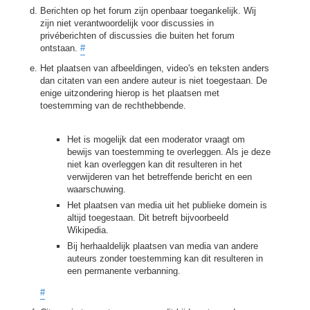
Berichten op het forum zijn openbaar toegankelijk. Wij
zijn niet verantwoordelijk voor discussies in
privéberichten of discussies die buiten het forum
ontstaan.
#
Het plaatsen van afbeeldingen, video's en teksten anders
dan citaten van een andere auteur is niet toegestaan. De
enige uitzondering hierop is het plaatsen met
toestemming van de rechthebbende.
Het is mogelijk dat een moderator vraagt om
bewijs van toestemming te overleggen. Als je deze
niet kan overleggen kan dit resulteren in het
verwijderen van het betreffende bericht en een
waarschuwing.
Het plaatsen van media uit het publieke domein is
altijd toegestaan. Dit betreft bijvoorbeeld
Wikipedia.
Bij herhaaldelijk plaatsen van media van andere
auteurs zonder toestemming kan dit resulteren in
een permanente verbanning.
#