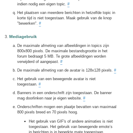
indien nodig een eigen topic.
#
Het plaatsen van meerdere berichten in hetzelfde topic in
korte tijd is niet toegestaan. Maak gebruik van de knop
"bewerken".
#
Mediagebruik
De maximale afmeting van afbeeldingen in topics zijn
800x800 pixels. De maximale bestandsgrootte in het
forum bedraagt 5 MB. Te grote afbeeldingen worden
verwijderd of aangepast.
#
De maximale afmeting van de avatar is 128x128 pixels.
#
Het gebruik van een bewegende avatar is niet
toegestaan.
#
Banners in een onderschrift zijn toegestaan. De banner
mag doorlinken naar je eigen website.
#
Onderschriften mogen een plaatje bevatten van maximaal
800 pixels breed en 70 pixels hoog.
Het gebruik van GIF's of andere animaties is niet
toegestaan. Het gebruik van bewegende emote’s
in berichten is in beperkte mate toegestaan.