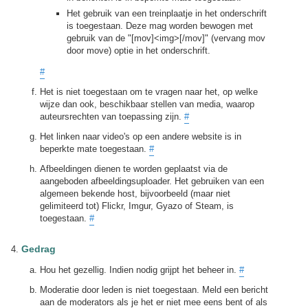
Het gebruik van een treinplaatje in het onderschrift
is toegestaan. Deze mag worden bewogen met
gebruik van de "[mov]<img>[/mov]" (vervang mov
door move) optie in het onderschrift.
#
Het is niet toegestaan om te vragen naar het, op welke
wijze dan ook, beschikbaar stellen van media, waarop
auteursrechten van toepassing zijn.
#
Het linken naar video's op een andere website is in
beperkte mate toegestaan.
#
Afbeeldingen dienen te worden geplaatst via de
aangeboden afbeeldingsuploader. Het gebruiken van een
algemeen bekende host, bijvoorbeeld (maar niet
gelimiteerd tot) Flickr, Imgur, Gyazo of Steam, is
toegestaan.
#
Gedrag
Hou het gezellig. Indien nodig grijpt het beheer in.
#
Moderatie door leden is niet toegestaan. Meld een bericht
aan de moderators als je het er niet mee eens bent of als