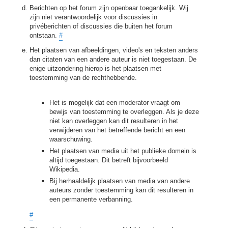
Berichten op het forum zijn openbaar toegankelijk. Wij
zijn niet verantwoordelijk voor discussies in
privéberichten of discussies die buiten het forum
ontstaan.
#
Het plaatsen van afbeeldingen, video's en teksten anders
dan citaten van een andere auteur is niet toegestaan. De
enige uitzondering hierop is het plaatsen met
toestemming van de rechthebbende.
Het is mogelijk dat een moderator vraagt om
bewijs van toestemming te overleggen. Als je deze
niet kan overleggen kan dit resulteren in het
verwijderen van het betreffende bericht en een
waarschuwing.
Het plaatsen van media uit het publieke domein is
altijd toegestaan. Dit betreft bijvoorbeeld
Wikipedia.
Bij herhaaldelijk plaatsen van media van andere
auteurs zonder toestemming kan dit resulteren in
een permanente verbanning.
#