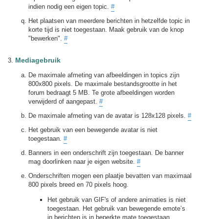
indien nodig een eigen topic.
#
Het plaatsen van meerdere berichten in hetzelfde topic in
korte tijd is niet toegestaan. Maak gebruik van de knop
"bewerken".
#
Mediagebruik
De maximale afmeting van afbeeldingen in topics zijn
800x800 pixels. De maximale bestandsgrootte in het
forum bedraagt 5 MB. Te grote afbeeldingen worden
verwijderd of aangepast.
#
De maximale afmeting van de avatar is 128x128 pixels.
#
Het gebruik van een bewegende avatar is niet
toegestaan.
#
Banners in een onderschrift zijn toegestaan. De banner
mag doorlinken naar je eigen website.
#
Onderschriften mogen een plaatje bevatten van maximaal
800 pixels breed en 70 pixels hoog.
Het gebruik van GIF's of andere animaties is niet
toegestaan. Het gebruik van bewegende emote’s
in berichten is in beperkte mate toegestaan.