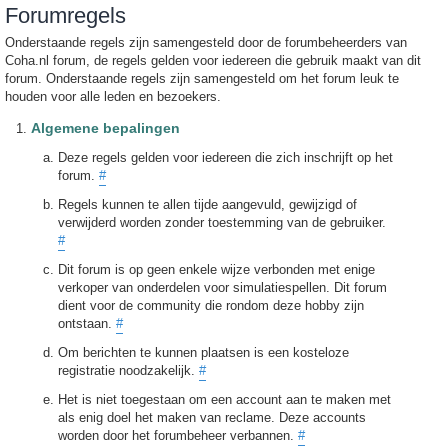
Forumregels
Onderstaande regels zijn samengesteld door de forumbeheerders van
Coha.nl forum, de regels gelden voor iedereen die gebruik maakt van dit
forum. Onderstaande regels zijn samengesteld om het forum leuk te
houden voor alle leden en bezoekers.
Algemene bepalingen
Deze regels gelden voor iedereen die zich inschrijft op het
forum.
#
Regels kunnen te allen tijde aangevuld, gewijzigd of
verwijderd worden zonder toestemming van de gebruiker.
#
Dit forum is op geen enkele wijze verbonden met enige
verkoper van onderdelen voor simulatiespellen. Dit forum
dient voor de community die rondom deze hobby zijn
ontstaan.
#
Om berichten te kunnen plaatsen is een kosteloze
registratie noodzakelijk.
#
Het is niet toegestaan om een account aan te maken met
als enig doel het maken van reclame. Deze accounts
worden door het forumbeheer verbannen.
#