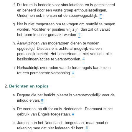
Dit forum is bedoeld voor simulatiefans en is gerealiseerd
en beheerd door een vaste groep enthousiastelingen.
Onder hen ook mensen uit de spoorwegpraktijk.
#
Het is niet toegestaan om te vragen om teamlid te mogen
worden. Mochten er posities vrij zijn, dan zal dit vanuit
het team kenbaar gemaakt worden.
#
Aanwijzingen van moderatoren dienen te worden
opgevolgd. Discussie is achteraf mogelijk via een
persoonlijk bericht. Het beheerteam is niet verplicht alle
beslissingen/acties te verantwoorden.
#
Herhaaldelijk overtreden van de forumregels kan leiden
tot een permanente verbanning.
#
Berichten en topics
Degene die het bericht plaatst is verantwoordelijk voor de
inhoud ervan.
#
De voertaal op dit forum is Nederlands. Daarnaast is het
gebruik van Engels toegestaan.
#
Jargon is in het Nederlands toegestaan, maar houd er
rekening mee dat niet iedereen dit kent.
#