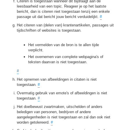
Citeren is toegestaan wanneer dit bijdraagt aan de
leesbaarheid van een topic. Reageer je op het laatste
bericht, dan is citeren niet toegestaan tenzij een enkele
passage uit dat bericht jouw bericht verduidelijkt.
#
Het citeren van (delen van) krantenartikelen, passages uit
tijdschriften of websites is toegestaan.
Het vermelden van de bron is te allen tijde
verplicht.
Het overnemen van complete webpagina's of
teksten daarvan is niet toegestaan.
#
Het opnemen van afbeeldingen in citaten is niet
toegestaan.
#
Overmatig gebruik van emote's of afbeeldingen is niet
toegestaan.
#
Het doelbewust zwartmaken, uitschelden of anders
beledigen van personen, bedrijven of andere
aangelegenheden is niet toegestaan en zal dan ook niet
worden getolereerd.
#