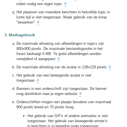
indien nodig een eigen topic.
#
Het plaatsen van meerdere berichten in hetzelfde topic in
korte tijd is niet toegestaan. Maak gebruik van de knop
"bewerken".
#
Mediagebruik
De maximale afmeting van afbeeldingen in topics zijn
800x800 pixels. De maximale bestandsgrootte in het
forum bedraagt 5 MB. Te grote afbeeldingen worden
verwijderd of aangepast.
#
De maximale afmeting van de avatar is 128x128 pixels.
#
Het gebruik van een bewegende avatar is niet
toegestaan.
#
Banners in een onderschrift zijn toegestaan. De banner
mag doorlinken naar je eigen website.
#
Onderschriften mogen een plaatje bevatten van maximaal
800 pixels breed en 70 pixels hoog.
Het gebruik van GIF's of andere animaties is niet
toegestaan. Het gebruik van bewegende emote’s
in berichten is in beperkte mate toegestaan.