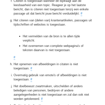
Citeren is toegestaan wanneer dit bijdraagt aan de
leesbaarheid van een topic. Reageer je op het laatste
bericht, dan is citeren niet toegestaan tenzij een enkele
passage uit dat bericht jouw bericht verduidelijkt.
#
Het citeren van (delen van) krantenartikelen, passages uit
tijdschriften of websites is toegestaan.
Het vermelden van de bron is te allen tijde
verplicht.
Het overnemen van complete webpagina's of
teksten daarvan is niet toegestaan.
#
Het opnemen van afbeeldingen in citaten is niet
toegestaan.
#
Overmatig gebruik van emote's of afbeeldingen is niet
toegestaan.
#
Het doelbewust zwartmaken, uitschelden of anders
beledigen van personen, bedrijven of andere
aangelegenheden is niet toegestaan en zal dan ook niet
worden getolereerd.
#