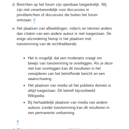
Berichten op het forum zijn openbaar toegankelijk. Wij
zijn niet verantwoordelijk voor discussies in
privéberichten of discussies die buiten het forum
ontstaan.
#
Het plaatsen van afbeeldingen, video's en teksten anders
dan citaten van een andere auteur is niet toegestaan. De
enige uitzondering hierop is het plaatsen met
toestemming van de rechthebbende.
Het is mogelijk dat een moderator vraagt om
bewijs van toestemming te overleggen. Als je deze
niet kan overleggen kan dit resulteren in het
verwijderen van het betreffende bericht en een
waarschuwing.
Het plaatsen van media uit het publieke domein is
altijd toegestaan. Dit betreft bijvoorbeeld
Wikipedia.
Bij herhaaldelijk plaatsen van media van andere
auteurs zonder toestemming kan dit resulteren in
een permanente verbanning.
#