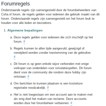
Forumregels
Onderstaande regels zijn samengesteld door de forumbeheerders van
Coha.nl forum, de regels gelden voor iedereen die gebruik maakt van dit
forum. Onderstaande regels zijn samengesteld om het forum leuk te
houden voor alle leden en bezoekers.
Algemene bepalingen
Deze regels gelden voor iedereen die zich inschrijft op het
forum.
#
Regels kunnen te allen tijde aangevuld, gewijzigd of
verwijderd worden zonder toestemming van de gebruiker.
#
Dit forum is op geen enkele wijze verbonden met enige
verkoper van onderdelen voor simulatiespellen. Dit forum
dient voor de community die rondom deze hobby zijn
ontstaan.
#
Om berichten te kunnen plaatsen is een kosteloze
registratie noodzakelijk.
#
Het is niet toegestaan om een account aan te maken met
als enig doel het maken van reclame. Deze accounts
worden door het forumbeheer verbannen.
#