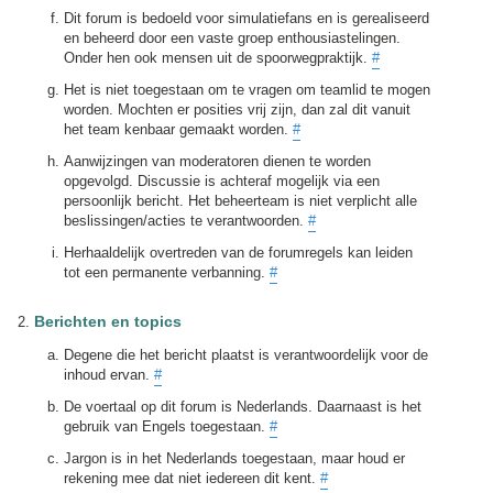
Dit forum is bedoeld voor simulatiefans en is gerealiseerd
en beheerd door een vaste groep enthousiastelingen.
Onder hen ook mensen uit de spoorwegpraktijk.
#
Het is niet toegestaan om te vragen om teamlid te mogen
worden. Mochten er posities vrij zijn, dan zal dit vanuit
het team kenbaar gemaakt worden.
#
Aanwijzingen van moderatoren dienen te worden
opgevolgd. Discussie is achteraf mogelijk via een
persoonlijk bericht. Het beheerteam is niet verplicht alle
beslissingen/acties te verantwoorden.
#
Herhaaldelijk overtreden van de forumregels kan leiden
tot een permanente verbanning.
#
Berichten en topics
Degene die het bericht plaatst is verantwoordelijk voor de
inhoud ervan.
#
De voertaal op dit forum is Nederlands. Daarnaast is het
gebruik van Engels toegestaan.
#
Jargon is in het Nederlands toegestaan, maar houd er
rekening mee dat niet iedereen dit kent.
#