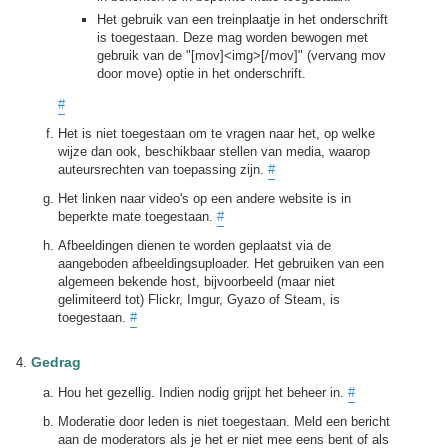
Het gebruik van een treinplaatje in het onderschrift
is toegestaan. Deze mag worden bewogen met
gebruik van de "[mov]<img>[/mov]" (vervang mov
door move) optie in het onderschrift.
#
Het is niet toegestaan om te vragen naar het, op welke
wijze dan ook, beschikbaar stellen van media, waarop
auteursrechten van toepassing zijn.
#
Het linken naar video's op een andere website is in
beperkte mate toegestaan.
#
Afbeeldingen dienen te worden geplaatst via de
aangeboden afbeeldingsuploader. Het gebruiken van een
algemeen bekende host, bijvoorbeeld (maar niet
gelimiteerd tot) Flickr, Imgur, Gyazo of Steam, is
toegestaan.
#
Gedrag
Hou het gezellig. Indien nodig grijpt het beheer in.
#
Moderatie door leden is niet toegestaan. Meld een bericht
aan de moderators als je het er niet mee eens bent of als