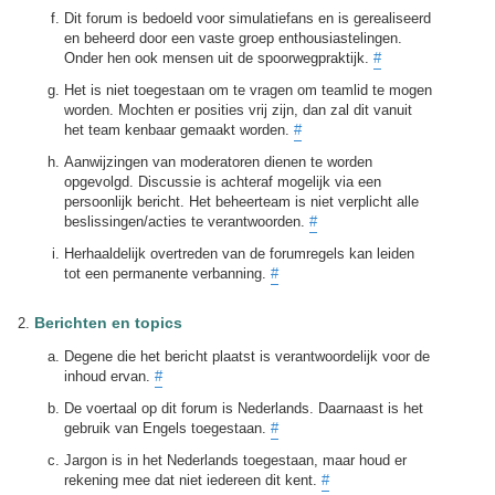
Dit forum is bedoeld voor simulatiefans en is gerealiseerd
en beheerd door een vaste groep enthousiastelingen.
Onder hen ook mensen uit de spoorwegpraktijk.
#
Het is niet toegestaan om te vragen om teamlid te mogen
worden. Mochten er posities vrij zijn, dan zal dit vanuit
het team kenbaar gemaakt worden.
#
Aanwijzingen van moderatoren dienen te worden
opgevolgd. Discussie is achteraf mogelijk via een
persoonlijk bericht. Het beheerteam is niet verplicht alle
beslissingen/acties te verantwoorden.
#
Herhaaldelijk overtreden van de forumregels kan leiden
tot een permanente verbanning.
#
Berichten en topics
Degene die het bericht plaatst is verantwoordelijk voor de
inhoud ervan.
#
De voertaal op dit forum is Nederlands. Daarnaast is het
gebruik van Engels toegestaan.
#
Jargon is in het Nederlands toegestaan, maar houd er
rekening mee dat niet iedereen dit kent.
#