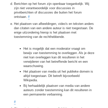
Berichten op het forum zijn openbaar toegankelijk. Wij
zijn niet verantwoordelijk voor discussies in
privéberichten of discussies die buiten het forum
ontstaan.
#
Het plaatsen van afbeeldingen, video's en teksten anders
dan citaten van een andere auteur is niet toegestaan. De
enige uitzondering hierop is het plaatsen met
toestemming van de rechthebbende.
Het is mogelijk dat een moderator vraagt om
bewijs van toestemming te overleggen. Als je deze
niet kan overleggen kan dit resulteren in het
verwijderen van het betreffende bericht en een
waarschuwing.
Het plaatsen van media uit het publieke domein is
altijd toegestaan. Dit betreft bijvoorbeeld
Wikipedia.
Bij herhaaldelijk plaatsen van media van andere
auteurs zonder toestemming kan dit resulteren in
een permanente verbanning.
#