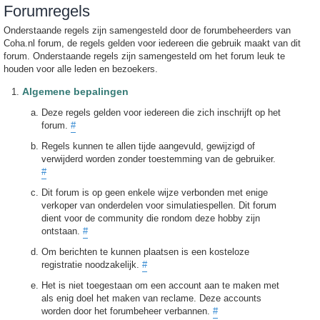
Forumregels
Onderstaande regels zijn samengesteld door de forumbeheerders van
Coha.nl forum, de regels gelden voor iedereen die gebruik maakt van dit
forum. Onderstaande regels zijn samengesteld om het forum leuk te
houden voor alle leden en bezoekers.
Algemene bepalingen
Deze regels gelden voor iedereen die zich inschrijft op het
forum.
#
Regels kunnen te allen tijde aangevuld, gewijzigd of
verwijderd worden zonder toestemming van de gebruiker.
#
Dit forum is op geen enkele wijze verbonden met enige
verkoper van onderdelen voor simulatiespellen. Dit forum
dient voor de community die rondom deze hobby zijn
ontstaan.
#
Om berichten te kunnen plaatsen is een kosteloze
registratie noodzakelijk.
#
Het is niet toegestaan om een account aan te maken met
als enig doel het maken van reclame. Deze accounts
worden door het forumbeheer verbannen.
#