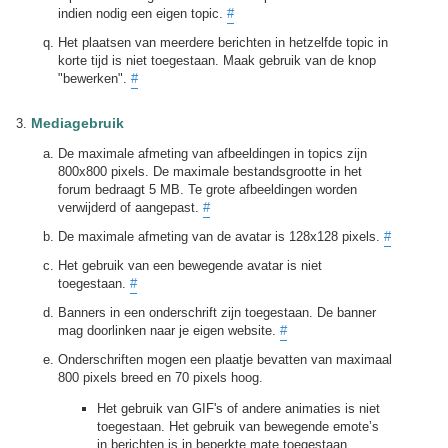
indien nodig een eigen topic.
#
Het plaatsen van meerdere berichten in hetzelfde topic in
korte tijd is niet toegestaan. Maak gebruik van de knop
"bewerken".
#
Mediagebruik
De maximale afmeting van afbeeldingen in topics zijn
800x800 pixels. De maximale bestandsgrootte in het
forum bedraagt 5 MB. Te grote afbeeldingen worden
verwijderd of aangepast.
#
De maximale afmeting van de avatar is 128x128 pixels.
#
Het gebruik van een bewegende avatar is niet
toegestaan.
#
Banners in een onderschrift zijn toegestaan. De banner
mag doorlinken naar je eigen website.
#
Onderschriften mogen een plaatje bevatten van maximaal
800 pixels breed en 70 pixels hoog.
Het gebruik van GIF's of andere animaties is niet
toegestaan. Het gebruik van bewegende emote’s
in berichten is in beperkte mate toegestaan.