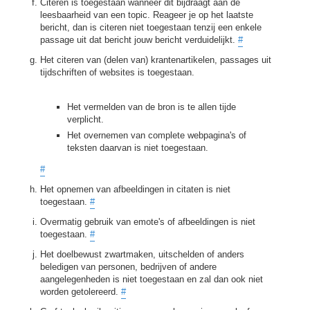
Citeren is toegestaan wanneer dit bijdraagt aan de
leesbaarheid van een topic. Reageer je op het laatste
bericht, dan is citeren niet toegestaan tenzij een enkele
passage uit dat bericht jouw bericht verduidelijkt.
#
Het citeren van (delen van) krantenartikelen, passages uit
tijdschriften of websites is toegestaan.
Het vermelden van de bron is te allen tijde
verplicht.
Het overnemen van complete webpagina's of
teksten daarvan is niet toegestaan.
#
Het opnemen van afbeeldingen in citaten is niet
toegestaan.
#
Overmatig gebruik van emote's of afbeeldingen is niet
toegestaan.
#
Het doelbewust zwartmaken, uitschelden of anders
beledigen van personen, bedrijven of andere
aangelegenheden is niet toegestaan en zal dan ook niet
worden getolereerd.
#