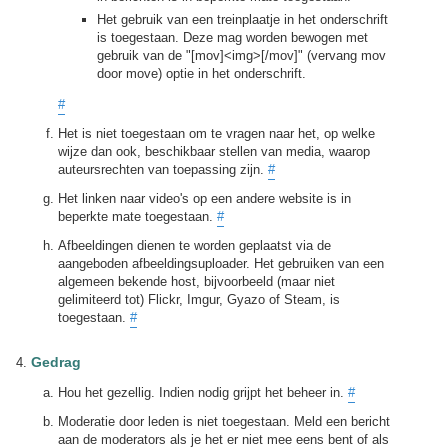
Het gebruik van een treinplaatje in het onderschrift
is toegestaan. Deze mag worden bewogen met
gebruik van de "[mov]<img>[/mov]" (vervang mov
door move) optie in het onderschrift.
#
Het is niet toegestaan om te vragen naar het, op welke
wijze dan ook, beschikbaar stellen van media, waarop
auteursrechten van toepassing zijn.
#
Het linken naar video's op een andere website is in
beperkte mate toegestaan.
#
Afbeeldingen dienen te worden geplaatst via de
aangeboden afbeeldingsuploader. Het gebruiken van een
algemeen bekende host, bijvoorbeeld (maar niet
gelimiteerd tot) Flickr, Imgur, Gyazo of Steam, is
toegestaan.
#
Gedrag
Hou het gezellig. Indien nodig grijpt het beheer in.
#
Moderatie door leden is niet toegestaan. Meld een bericht
aan de moderators als je het er niet mee eens bent of als