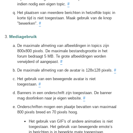
indien nodig een eigen topic.
#
Het plaatsen van meerdere berichten in hetzelfde topic in
korte tijd is niet toegestaan. Maak gebruik van de knop
"bewerken".
#
Mediagebruik
De maximale afmeting van afbeeldingen in topics zijn
800x800 pixels. De maximale bestandsgrootte in het
forum bedraagt 5 MB. Te grote afbeeldingen worden
verwijderd of aangepast.
#
De maximale afmeting van de avatar is 128x128 pixels.
#
Het gebruik van een bewegende avatar is niet
toegestaan.
#
Banners in een onderschrift zijn toegestaan. De banner
mag doorlinken naar je eigen website.
#
Onderschriften mogen een plaatje bevatten van maximaal
800 pixels breed en 70 pixels hoog.
Het gebruik van GIF's of andere animaties is niet
toegestaan. Het gebruik van bewegende emote’s
in berichten is in beperkte mate toegestaan.