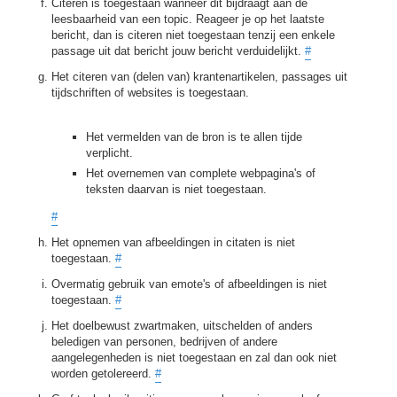
Citeren is toegestaan wanneer dit bijdraagt aan de
leesbaarheid van een topic. Reageer je op het laatste
bericht, dan is citeren niet toegestaan tenzij een enkele
passage uit dat bericht jouw bericht verduidelijkt.
#
Het citeren van (delen van) krantenartikelen, passages uit
tijdschriften of websites is toegestaan.
Het vermelden van de bron is te allen tijde
verplicht.
Het overnemen van complete webpagina's of
teksten daarvan is niet toegestaan.
#
Het opnemen van afbeeldingen in citaten is niet
toegestaan.
#
Overmatig gebruik van emote's of afbeeldingen is niet
toegestaan.
#
Het doelbewust zwartmaken, uitschelden of anders
beledigen van personen, bedrijven of andere
aangelegenheden is niet toegestaan en zal dan ook niet
worden getolereerd.
#