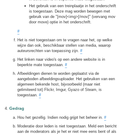
Het gebruik van een treinplaatje in het onderschrift
is toegestaan. Deze mag worden bewogen met
gebruik van de "[mov]<img>[/mov]" (vervang mov
door move) optie in het onderschrift.
#
Het is niet toegestaan om te vragen naar het, op welke
wijze dan ook, beschikbaar stellen van media, waarop
auteursrechten van toepassing zijn.
#
Het linken naar video's op een andere website is in
beperkte mate toegestaan.
#
Afbeeldingen dienen te worden geplaatst via de
aangeboden afbeeldingsuploader. Het gebruiken van een
algemeen bekende host, bijvoorbeeld (maar niet
gelimiteerd tot) Flickr, Imgur, Gyazo of Steam, is
toegestaan.
#
Gedrag
Hou het gezellig. Indien nodig grijpt het beheer in.
#
Moderatie door leden is niet toegestaan. Meld een bericht
aan de moderators als je het er niet mee eens bent of als