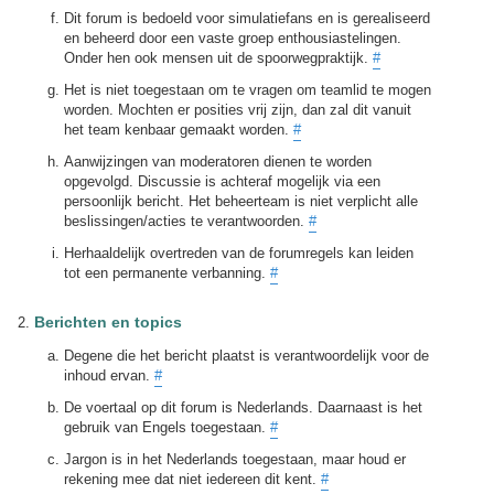
Dit forum is bedoeld voor simulatiefans en is gerealiseerd
en beheerd door een vaste groep enthousiastelingen.
Onder hen ook mensen uit de spoorwegpraktijk.
#
Het is niet toegestaan om te vragen om teamlid te mogen
worden. Mochten er posities vrij zijn, dan zal dit vanuit
het team kenbaar gemaakt worden.
#
Aanwijzingen van moderatoren dienen te worden
opgevolgd. Discussie is achteraf mogelijk via een
persoonlijk bericht. Het beheerteam is niet verplicht alle
beslissingen/acties te verantwoorden.
#
Herhaaldelijk overtreden van de forumregels kan leiden
tot een permanente verbanning.
#
Berichten en topics
Degene die het bericht plaatst is verantwoordelijk voor de
inhoud ervan.
#
De voertaal op dit forum is Nederlands. Daarnaast is het
gebruik van Engels toegestaan.
#
Jargon is in het Nederlands toegestaan, maar houd er
rekening mee dat niet iedereen dit kent.
#