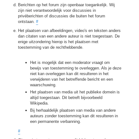
Berichten op het forum zijn openbaar toegankelijk. Wij
zijn niet verantwoordelijk voor discussies in
privéberichten of discussies die buiten het forum
ontstaan.
#
Het plaatsen van afbeeldingen, video's en teksten anders
dan citaten van een andere auteur is niet toegestaan. De
enige uitzondering hierop is het plaatsen met
toestemming van de rechthebbende.
Het is mogelijk dat een moderator vraagt om
bewijs van toestemming te overleggen. Als je deze
niet kan overleggen kan dit resulteren in het
verwijderen van het betreffende bericht en een
waarschuwing.
Het plaatsen van media uit het publieke domein is
altijd toegestaan. Dit betreft bijvoorbeeld
Wikipedia.
Bij herhaaldelijk plaatsen van media van andere
auteurs zonder toestemming kan dit resulteren in
een permanente verbanning.
#