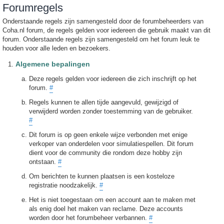
Forumregels
Onderstaande regels zijn samengesteld door de forumbeheerders van
Coha.nl forum, de regels gelden voor iedereen die gebruik maakt van dit
forum. Onderstaande regels zijn samengesteld om het forum leuk te
houden voor alle leden en bezoekers.
Algemene bepalingen
Deze regels gelden voor iedereen die zich inschrijft op het
forum.
#
Regels kunnen te allen tijde aangevuld, gewijzigd of
verwijderd worden zonder toestemming van de gebruiker.
#
Dit forum is op geen enkele wijze verbonden met enige
verkoper van onderdelen voor simulatiespellen. Dit forum
dient voor de community die rondom deze hobby zijn
ontstaan.
#
Om berichten te kunnen plaatsen is een kosteloze
registratie noodzakelijk.
#
Het is niet toegestaan om een account aan te maken met
als enig doel het maken van reclame. Deze accounts
worden door het forumbeheer verbannen.
#