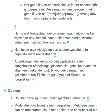
Het gebruik van een treinplaatje in het onderschrift
is toegestaan. Deze mag worden bewogen met
gebruik van de "[mov]<img>[/mov]" (vervang mov
door move) optie in het onderschrift.
#
Het is niet toegestaan om te vragen naar het, op welke
wijze dan ook, beschikbaar stellen van media, waarop
auteursrechten van toepassing zijn.
#
Het linken naar video's op een andere website is in
beperkte mate toegestaan.
#
Afbeeldingen dienen te worden geplaatst via de
aangeboden afbeeldingsuploader. Het gebruiken van een
algemeen bekende host, bijvoorbeeld (maar niet
gelimiteerd tot) Flickr, Imgur, Gyazo of Steam, is
toegestaan.
#
Gedrag
Hou het gezellig. Indien nodig grijpt het beheer in.
#
Moderatie door leden is niet toegestaan. Meld een bericht
aan de moderators als je het er niet mee eens bent of als