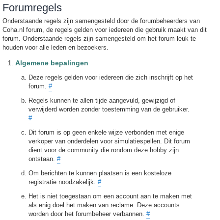
Forumregels
Onderstaande regels zijn samengesteld door de forumbeheerders van
Coha.nl forum, de regels gelden voor iedereen die gebruik maakt van dit
forum. Onderstaande regels zijn samengesteld om het forum leuk te
houden voor alle leden en bezoekers.
Algemene bepalingen
Deze regels gelden voor iedereen die zich inschrijft op het
forum.
#
Regels kunnen te allen tijde aangevuld, gewijzigd of
verwijderd worden zonder toestemming van de gebruiker.
#
Dit forum is op geen enkele wijze verbonden met enige
verkoper van onderdelen voor simulatiespellen. Dit forum
dient voor de community die rondom deze hobby zijn
ontstaan.
#
Om berichten te kunnen plaatsen is een kosteloze
registratie noodzakelijk.
#
Het is niet toegestaan om een account aan te maken met
als enig doel het maken van reclame. Deze accounts
worden door het forumbeheer verbannen.
#