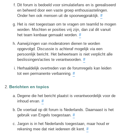
Dit forum is bedoeld voor simulatiefans en is gerealiseerd
en beheerd door een vaste groep enthousiastelingen.
Onder hen ook mensen uit de spoorwegpraktijk.
#
Het is niet toegestaan om te vragen om teamlid te mogen
worden. Mochten er posities vrij zijn, dan zal dit vanuit
het team kenbaar gemaakt worden.
#
Aanwijzingen van moderatoren dienen te worden
opgevolgd. Discussie is achteraf mogelijk via een
persoonlijk bericht. Het beheerteam is niet verplicht alle
beslissingen/acties te verantwoorden.
#
Herhaaldelijk overtreden van de forumregels kan leiden
tot een permanente verbanning.
#
Berichten en topics
Degene die het bericht plaatst is verantwoordelijk voor de
inhoud ervan.
#
De voertaal op dit forum is Nederlands. Daarnaast is het
gebruik van Engels toegestaan.
#
Jargon is in het Nederlands toegestaan, maar houd er
rekening mee dat niet iedereen dit kent.
#