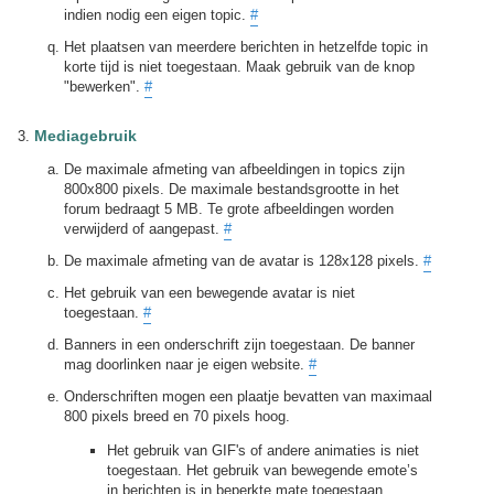
indien nodig een eigen topic.
#
Het plaatsen van meerdere berichten in hetzelfde topic in
korte tijd is niet toegestaan. Maak gebruik van de knop
"bewerken".
#
Mediagebruik
De maximale afmeting van afbeeldingen in topics zijn
800x800 pixels. De maximale bestandsgrootte in het
forum bedraagt 5 MB. Te grote afbeeldingen worden
verwijderd of aangepast.
#
De maximale afmeting van de avatar is 128x128 pixels.
#
Het gebruik van een bewegende avatar is niet
toegestaan.
#
Banners in een onderschrift zijn toegestaan. De banner
mag doorlinken naar je eigen website.
#
Onderschriften mogen een plaatje bevatten van maximaal
800 pixels breed en 70 pixels hoog.
Het gebruik van GIF's of andere animaties is niet
toegestaan. Het gebruik van bewegende emote’s
in berichten is in beperkte mate toegestaan.