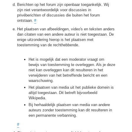
Berichten op het forum zijn openbaar toegankelijk. Wij
zijn niet verantwoordelijk voor discussies in
privéberichten of discussies die buiten het forum
ontstaan.
#
Het plaatsen van afbeeldingen, video's en teksten anders
dan citaten van een andere auteur is niet toegestaan. De
enige uitzondering hierop is het plaatsen met
toestemming van de rechthebbende.
Het is mogelijk dat een moderator vraagt om
bewijs van toestemming te overleggen. Als je deze
niet kan overleggen kan dit resulteren in het
verwijderen van het betreffende bericht en een
waarschuwing.
Het plaatsen van media uit het publieke domein is
altijd toegestaan. Dit betreft bijvoorbeeld
Wikipedia.
Bij herhaaldelijk plaatsen van media van andere
auteurs zonder toestemming kan dit resulteren in
een permanente verbanning.
#