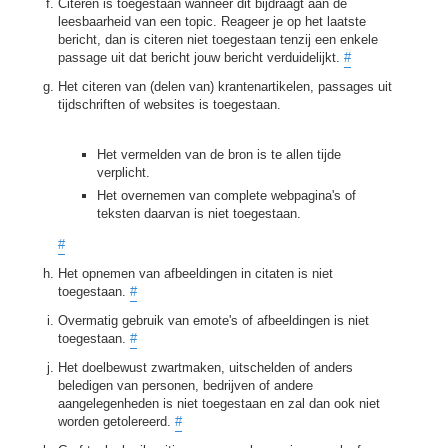
Citeren is toegestaan wanneer dit bijdraagt aan de
leesbaarheid van een topic. Reageer je op het laatste
bericht, dan is citeren niet toegestaan tenzij een enkele
passage uit dat bericht jouw bericht verduidelijkt.
#
Het citeren van (delen van) krantenartikelen, passages uit
tijdschriften of websites is toegestaan.
Het vermelden van de bron is te allen tijde
verplicht.
Het overnemen van complete webpagina's of
teksten daarvan is niet toegestaan.
#
Het opnemen van afbeeldingen in citaten is niet
toegestaan.
#
Overmatig gebruik van emote's of afbeeldingen is niet
toegestaan.
#
Het doelbewust zwartmaken, uitschelden of anders
beledigen van personen, bedrijven of andere
aangelegenheden is niet toegestaan en zal dan ook niet
worden getolereerd.
#