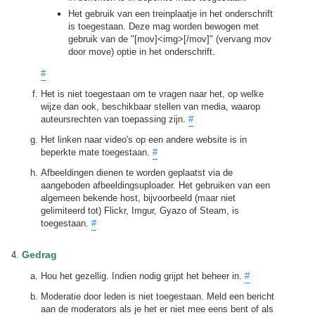
Het gebruik van een treinplaatje in het onderschrift
is toegestaan. Deze mag worden bewogen met
gebruik van de "[mov]<img>[/mov]" (vervang mov
door move) optie in het onderschrift.
#
Het is niet toegestaan om te vragen naar het, op welke
wijze dan ook, beschikbaar stellen van media, waarop
auteursrechten van toepassing zijn.
#
Het linken naar video's op een andere website is in
beperkte mate toegestaan.
#
Afbeeldingen dienen te worden geplaatst via de
aangeboden afbeeldingsuploader. Het gebruiken van een
algemeen bekende host, bijvoorbeeld (maar niet
gelimiteerd tot) Flickr, Imgur, Gyazo of Steam, is
toegestaan.
#
Gedrag
Hou het gezellig. Indien nodig grijpt het beheer in.
#
Moderatie door leden is niet toegestaan. Meld een bericht
aan de moderators als je het er niet mee eens bent of als