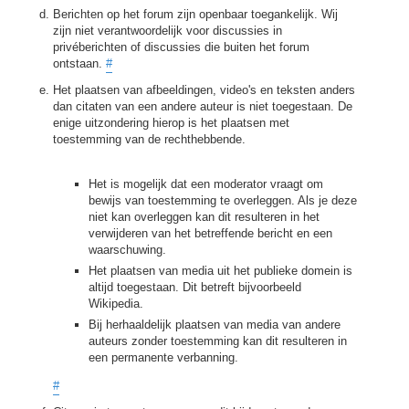
Berichten op het forum zijn openbaar toegankelijk. Wij
zijn niet verantwoordelijk voor discussies in
privéberichten of discussies die buiten het forum
ontstaan.
#
Het plaatsen van afbeeldingen, video's en teksten anders
dan citaten van een andere auteur is niet toegestaan. De
enige uitzondering hierop is het plaatsen met
toestemming van de rechthebbende.
Het is mogelijk dat een moderator vraagt om
bewijs van toestemming te overleggen. Als je deze
niet kan overleggen kan dit resulteren in het
verwijderen van het betreffende bericht en een
waarschuwing.
Het plaatsen van media uit het publieke domein is
altijd toegestaan. Dit betreft bijvoorbeeld
Wikipedia.
Bij herhaaldelijk plaatsen van media van andere
auteurs zonder toestemming kan dit resulteren in
een permanente verbanning.
#