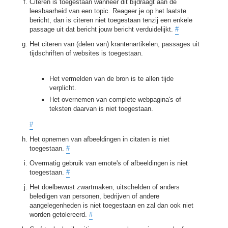
Citeren is toegestaan wanneer dit bijdraagt aan de
leesbaarheid van een topic. Reageer je op het laatste
bericht, dan is citeren niet toegestaan tenzij een enkele
passage uit dat bericht jouw bericht verduidelijkt.
#
Het citeren van (delen van) krantenartikelen, passages uit
tijdschriften of websites is toegestaan.
Het vermelden van de bron is te allen tijde
verplicht.
Het overnemen van complete webpagina's of
teksten daarvan is niet toegestaan.
#
Het opnemen van afbeeldingen in citaten is niet
toegestaan.
#
Overmatig gebruik van emote's of afbeeldingen is niet
toegestaan.
#
Het doelbewust zwartmaken, uitschelden of anders
beledigen van personen, bedrijven of andere
aangelegenheden is niet toegestaan en zal dan ook niet
worden getolereerd.
#