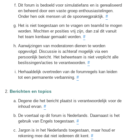
Dit forum is bedoeld voor simulatiefans en is gerealiseerd
en beheerd door een vaste groep enthousiastelingen.
Onder hen ook mensen uit de spoorwegpraktijk.
#
Het is niet toegestaan om te vragen om teamlid te mogen
worden. Mochten er posities vrij zijn, dan zal dit vanuit
het team kenbaar gemaakt worden.
#
Aanwijzingen van moderatoren dienen te worden
opgevolgd. Discussie is achteraf mogelijk via een
persoonlijk bericht. Het beheerteam is niet verplicht alle
beslissingen/acties te verantwoorden.
#
Herhaaldelijk overtreden van de forumregels kan leiden
tot een permanente verbanning.
#
Berichten en topics
Degene die het bericht plaatst is verantwoordelijk voor de
inhoud ervan.
#
De voertaal op dit forum is Nederlands. Daarnaast is het
gebruik van Engels toegestaan.
#
Jargon is in het Nederlands toegestaan, maar houd er
rekening mee dat niet iedereen dit kent.
#