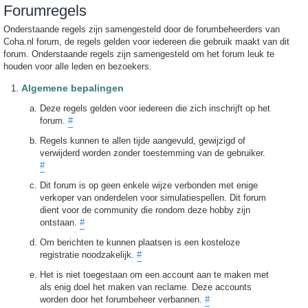
Forumregels
Onderstaande regels zijn samengesteld door de forumbeheerders van
Coha.nl forum, de regels gelden voor iedereen die gebruik maakt van dit
forum. Onderstaande regels zijn samengesteld om het forum leuk te
houden voor alle leden en bezoekers.
Algemene bepalingen
Deze regels gelden voor iedereen die zich inschrijft op het
forum.
#
Regels kunnen te allen tijde aangevuld, gewijzigd of
verwijderd worden zonder toestemming van de gebruiker.
#
Dit forum is op geen enkele wijze verbonden met enige
verkoper van onderdelen voor simulatiespellen. Dit forum
dient voor de community die rondom deze hobby zijn
ontstaan.
#
Om berichten te kunnen plaatsen is een kosteloze
registratie noodzakelijk.
#
Het is niet toegestaan om een account aan te maken met
als enig doel het maken van reclame. Deze accounts
worden door het forumbeheer verbannen.
#