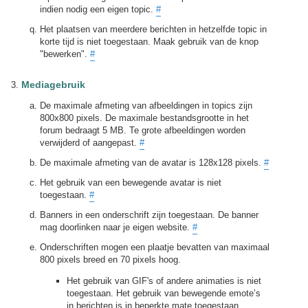
indien nodig een eigen topic.
#
Het plaatsen van meerdere berichten in hetzelfde topic in
korte tijd is niet toegestaan. Maak gebruik van de knop
"bewerken".
#
Mediagebruik
De maximale afmeting van afbeeldingen in topics zijn
800x800 pixels. De maximale bestandsgrootte in het
forum bedraagt 5 MB. Te grote afbeeldingen worden
verwijderd of aangepast.
#
De maximale afmeting van de avatar is 128x128 pixels.
#
Het gebruik van een bewegende avatar is niet
toegestaan.
#
Banners in een onderschrift zijn toegestaan. De banner
mag doorlinken naar je eigen website.
#
Onderschriften mogen een plaatje bevatten van maximaal
800 pixels breed en 70 pixels hoog.
Het gebruik van GIF's of andere animaties is niet
toegestaan. Het gebruik van bewegende emote’s
in berichten is in beperkte mate toegestaan.