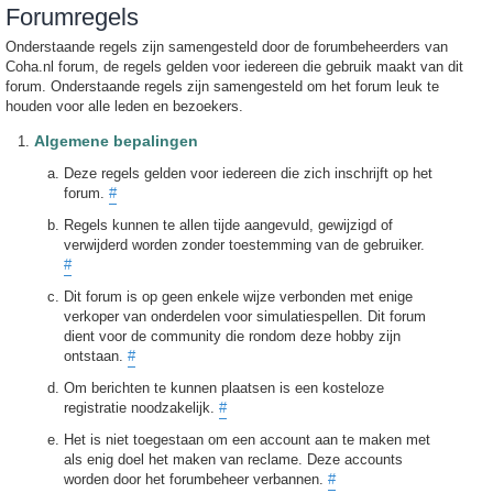
Forumregels
Onderstaande regels zijn samengesteld door de forumbeheerders van
Coha.nl forum, de regels gelden voor iedereen die gebruik maakt van dit
forum. Onderstaande regels zijn samengesteld om het forum leuk te
houden voor alle leden en bezoekers.
Algemene bepalingen
Deze regels gelden voor iedereen die zich inschrijft op het
forum.
#
Regels kunnen te allen tijde aangevuld, gewijzigd of
verwijderd worden zonder toestemming van de gebruiker.
#
Dit forum is op geen enkele wijze verbonden met enige
verkoper van onderdelen voor simulatiespellen. Dit forum
dient voor de community die rondom deze hobby zijn
ontstaan.
#
Om berichten te kunnen plaatsen is een kosteloze
registratie noodzakelijk.
#
Het is niet toegestaan om een account aan te maken met
als enig doel het maken van reclame. Deze accounts
worden door het forumbeheer verbannen.
#