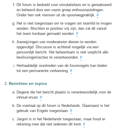
Dit forum is bedoeld voor simulatiefans en is gerealiseerd
en beheerd door een vaste groep enthousiastelingen.
Onder hen ook mensen uit de spoorwegpraktijk.
#
Het is niet toegestaan om te vragen om teamlid te mogen
worden. Mochten er posities vrij zijn, dan zal dit vanuit
het team kenbaar gemaakt worden.
#
Aanwijzingen van moderatoren dienen te worden
opgevolgd. Discussie is achteraf mogelijk via een
persoonlijk bericht. Het beheerteam is niet verplicht alle
beslissingen/acties te verantwoorden.
#
Herhaaldelijk overtreden van de forumregels kan leiden
tot een permanente verbanning.
#
Berichten en topics
Degene die het bericht plaatst is verantwoordelijk voor de
inhoud ervan.
#
De voertaal op dit forum is Nederlands. Daarnaast is het
gebruik van Engels toegestaan.
#
Jargon is in het Nederlands toegestaan, maar houd er
rekening mee dat niet iedereen dit kent.
#