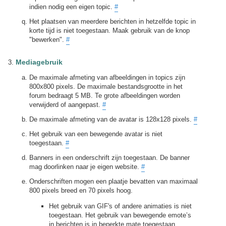
indien nodig een eigen topic.
#
Het plaatsen van meerdere berichten in hetzelfde topic in
korte tijd is niet toegestaan. Maak gebruik van de knop
"bewerken".
#
Mediagebruik
De maximale afmeting van afbeeldingen in topics zijn
800x800 pixels. De maximale bestandsgrootte in het
forum bedraagt 5 MB. Te grote afbeeldingen worden
verwijderd of aangepast.
#
De maximale afmeting van de avatar is 128x128 pixels.
#
Het gebruik van een bewegende avatar is niet
toegestaan.
#
Banners in een onderschrift zijn toegestaan. De banner
mag doorlinken naar je eigen website.
#
Onderschriften mogen een plaatje bevatten van maximaal
800 pixels breed en 70 pixels hoog.
Het gebruik van GIF's of andere animaties is niet
toegestaan. Het gebruik van bewegende emote’s
in berichten is in beperkte mate toegestaan.