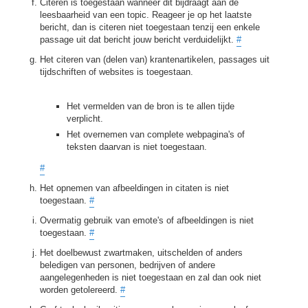
Citeren is toegestaan wanneer dit bijdraagt aan de
leesbaarheid van een topic. Reageer je op het laatste
bericht, dan is citeren niet toegestaan tenzij een enkele
passage uit dat bericht jouw bericht verduidelijkt.
#
Het citeren van (delen van) krantenartikelen, passages uit
tijdschriften of websites is toegestaan.
Het vermelden van de bron is te allen tijde
verplicht.
Het overnemen van complete webpagina's of
teksten daarvan is niet toegestaan.
#
Het opnemen van afbeeldingen in citaten is niet
toegestaan.
#
Overmatig gebruik van emote's of afbeeldingen is niet
toegestaan.
#
Het doelbewust zwartmaken, uitschelden of anders
beledigen van personen, bedrijven of andere
aangelegenheden is niet toegestaan en zal dan ook niet
worden getolereerd.
#