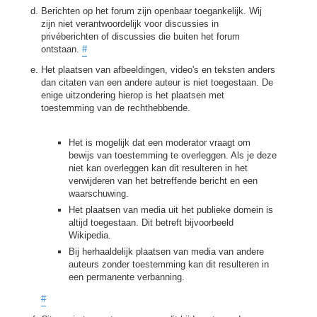
Berichten op het forum zijn openbaar toegankelijk. Wij
zijn niet verantwoordelijk voor discussies in
privéberichten of discussies die buiten het forum
ontstaan.
#
Het plaatsen van afbeeldingen, video's en teksten anders
dan citaten van een andere auteur is niet toegestaan. De
enige uitzondering hierop is het plaatsen met
toestemming van de rechthebbende.
Het is mogelijk dat een moderator vraagt om
bewijs van toestemming te overleggen. Als je deze
niet kan overleggen kan dit resulteren in het
verwijderen van het betreffende bericht en een
waarschuwing.
Het plaatsen van media uit het publieke domein is
altijd toegestaan. Dit betreft bijvoorbeeld
Wikipedia.
Bij herhaaldelijk plaatsen van media van andere
auteurs zonder toestemming kan dit resulteren in
een permanente verbanning.
#