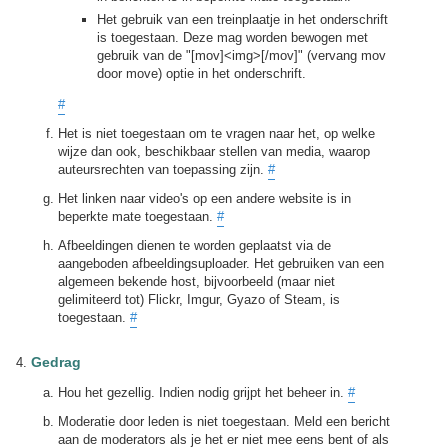
Het gebruik van een treinplaatje in het onderschrift
is toegestaan. Deze mag worden bewogen met
gebruik van de "[mov]<img>[/mov]" (vervang mov
door move) optie in het onderschrift.
#
Het is niet toegestaan om te vragen naar het, op welke
wijze dan ook, beschikbaar stellen van media, waarop
auteursrechten van toepassing zijn.
#
Het linken naar video's op een andere website is in
beperkte mate toegestaan.
#
Afbeeldingen dienen te worden geplaatst via de
aangeboden afbeeldingsuploader. Het gebruiken van een
algemeen bekende host, bijvoorbeeld (maar niet
gelimiteerd tot) Flickr, Imgur, Gyazo of Steam, is
toegestaan.
#
Gedrag
Hou het gezellig. Indien nodig grijpt het beheer in.
#
Moderatie door leden is niet toegestaan. Meld een bericht
aan de moderators als je het er niet mee eens bent of als