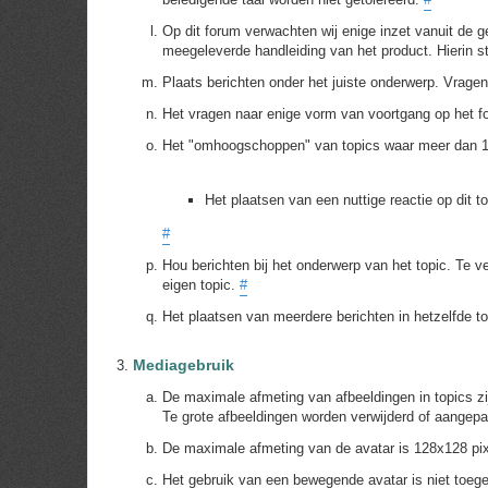
Op dit forum verwachten wij enige inzet vanuit de ge
meegeleverde handleiding van het product. Hierin 
Plaats berichten onder het juiste onderwerp. Vrag
Het vragen naar enige vorm van voortgang op het fo
Het "omhoogschoppen" van topics waar meer dan 1 m
Het plaatsen van een nuttige reactie op dit t
#
Hou berichten bij het onderwerp van het topic. Te ve
eigen topic.
#
Het plaatsen van meerdere berichten in hetzelfde to
Mediagebruik
De maximale afmeting van afbeeldingen in topics z
Te grote afbeeldingen worden verwijderd of aangep
De maximale afmeting van de avatar is 128x128 pi
Het gebruik van een bewegende avatar is niet toeg