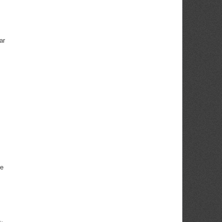
ar
ie