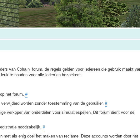
ers van Coha.nl forum, de regels gelden voor iedereen die gebruik maakt van
leuk te houden voor alle leden en bezoekers.
t op het forum.
#
of verwijderd worden zonder toestemming van de gebruiker.
#
ige verkoper van onderdelen voor simulatiespellen. Dit forum dient voor de
egistratie noodzakelijk.
#
en met als enig doel het maken van reclame. Deze accounts worden door het