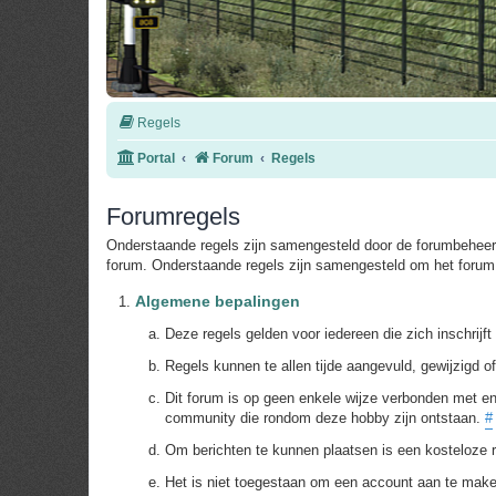
Regels
Portal
Forum
Regels
Forumregels
Onderstaande regels zijn samengesteld door de forumbeheerd
forum. Onderstaande regels zijn samengesteld om het forum 
Algemene bepalingen
Deze regels gelden voor iedereen die zich inschrijf
Regels kunnen te allen tijde aangevuld, gewijzigd 
Dit forum is op geen enkele wijze verbonden met en
community die rondom deze hobby zijn ontstaan.
#
Om berichten te kunnen plaatsen is een kosteloze r
Het is niet toegestaan om een account aan te mak