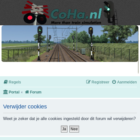
Regels
Registreer
Aanmelden
Portal
Forum
Verwijder cookies
Weet je zeker dat je alle cookies ingesteld door dit forum wil verwijderen?