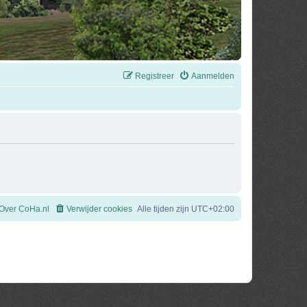
Registreer
Aanmelden
Over CoHa.nl
Verwijder cookies
Alle tijden zijn
UTC+02:00