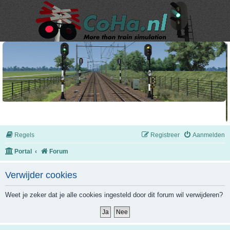
Regels
Registreer
Aanmelden
Portal
Forum
Verwijder cookies
Weet je zeker dat je alle cookies ingesteld door dit forum wil verwijderen?