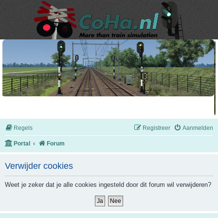
Regels
Registreer
Aanmelden
Portal
Forum
Verwijder cookies
Weet je zeker dat je alle cookies ingesteld door dit forum wil verwijderen?