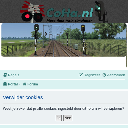
Regels
Registreer
Aanmelden
Portal
Forum
Verwijder cookies
Weet je zeker dat je alle cookies ingesteld door dit forum wil verwijderen?