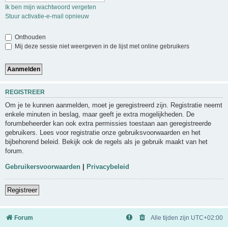
Ik ben mijn wachtwoord vergeten
Stuur activatie-e-mail opnieuw
Onthouden
Mij deze sessie niet weergeven in de lijst met online gebruikers
REGISTREER
Om je te kunnen aanmelden, moet je geregistreerd zijn. Registratie neemt
enkele minuten in beslag, maar geeft je extra mogelijkheden. De
forumbeheerder kan ook extra permissies toestaan aan geregistreerde
gebruikers. Lees voor registratie onze gebruiksvoorwaarden en het
bijbehorend beleid. Bekijk ook de regels als je gebruik maakt van het
forum.
Gebruikersvoorwaarden
|
Privacybeleid
Registreer
Forum
Alle tijden zijn
UTC+02:00