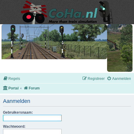
Regels
Registreer
Aanmelden
Portal
Forum
Aanmelden
Gebruikersnaam:
Wachtwoord: