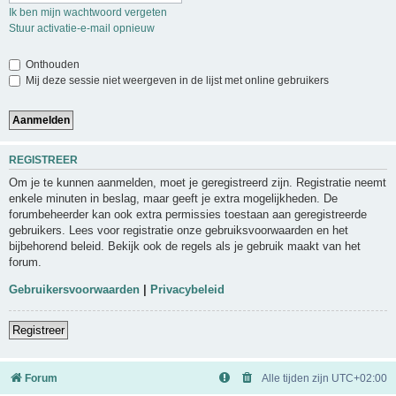
Ik ben mijn wachtwoord vergeten
Stuur activatie-e-mail opnieuw
Onthouden
Mij deze sessie niet weergeven in de lijst met online gebruikers
REGISTREER
Om je te kunnen aanmelden, moet je geregistreerd zijn. Registratie neemt
enkele minuten in beslag, maar geeft je extra mogelijkheden. De
forumbeheerder kan ook extra permissies toestaan aan geregistreerde
gebruikers. Lees voor registratie onze gebruiksvoorwaarden en het
bijbehorend beleid. Bekijk ook de regels als je gebruik maakt van het
forum.
Gebruikersvoorwaarden
|
Privacybeleid
Registreer
Forum
Alle tijden zijn
UTC+02:00