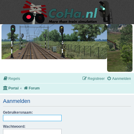
Regels
Registreer
Aanmelden
Portal
Forum
Aanmelden
Gebruikersnaam:
Wachtwoord: