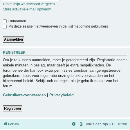
Ik ben mijn wachtwoord vergeten
Stuur activatie-e-mail opnieuw
Onthouden
Mij deze sessie niet weergeven in de lijst met online gebruikers
REGISTREER
Om je te kunnen aanmelden, moet je geregistreerd zijn. Registratie neemt
enkele minuten in beslag, maar geeft je extra mogelijkheden. De
forumbeheerder kan ook extra permissies toestaan aan geregistreerde
gebruikers. Lees voor registratie onze gebruiksvoorwaarden en het
bijbehorend beleid. Bekijk ook de regels als je gebruik maakt van het
forum.
Gebruikersvoorwaarden
|
Privacybeleid
Registreer
Forum
Alle tijden zijn
UTC+02:00