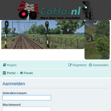
Regels
Registreer
Aanmelden
Portal
Forum
Aanmelden
Gebruikersnaam:
Wachtwoord: