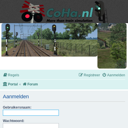
Regels
Registreer
Aanmelden
Portal
Forum
Aanmelden
Gebruikersnaam:
Wachtwoord: