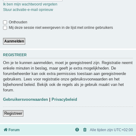
Ik ben mijn wachtwoord vergeten
Stuur activatie-e-mail opnieuw
Onthouden
Mij deze sessie niet weergeven in de lijst met online gebruikers
REGISTREER
Om je te kunnen aanmelden, moet je geregistreerd zijn. Registratie neemt
enkele minuten in beslag, maar geeft je extra mogelijkheden. De
forumbeheerder kan ook extra permissies toestaan aan geregistreerde
gebruikers. Lees voor registratie onze gebruiksvoorwaarden en het
bijbehorend beleid. Bekijk ook de regels als je gebruik maakt van het
forum.
Gebruikersvoorwaarden
|
Privacybeleid
Registreer
Forum
Alle tijden zijn
UTC+02:00