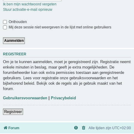
Ik ben mijn wachtwoord vergeten
Stuur activatie-e-mail opnieuw
Onthouden
Mij deze sessie niet weergeven in de lijst met online gebruikers
REGISTREER
Om je te kunnen aanmelden, moet je geregistreerd zijn. Registratie neemt
enkele minuten in beslag, maar geeft je extra mogelijkheden. De
forumbeheerder kan ook extra permissies toestaan aan geregistreerde
gebruikers. Lees voor registratie onze gebruiksvoorwaarden en het
bijbehorend beleid. Bekijk ook de regels als je gebruik maakt van het
forum.
Gebruikersvoorwaarden
|
Privacybeleid
Registreer
Forum
Alle tijden zijn
UTC+02:00