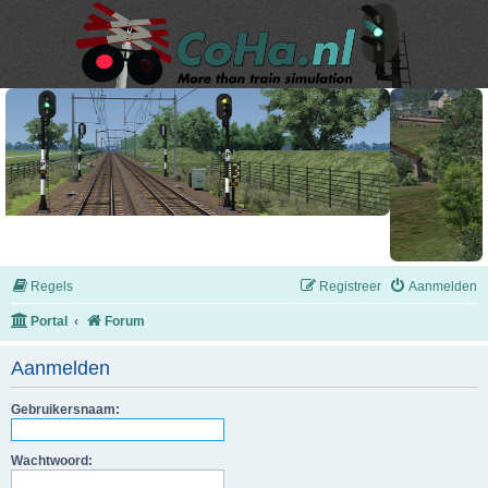
Regels
Registreer
Aanmelden
Portal
Forum
Aanmelden
Gebruikersnaam:
Wachtwoord: