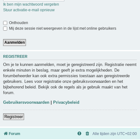
Ik ben mijn wachtwoord vergeten
Stuur activatie-e-mail opnieuw
Onthouden
Mij deze sessie niet weergeven in de lijst met online gebruikers
REGISTREER
Om je te kunnen aanmelden, moet je geregistreerd zijn. Registratie neemt
enkele minuten in beslag, maar geeft je extra mogelijkheden. De
forumbeheerder kan ook extra permissies toestaan aan geregistreerde
gebruikers. Lees voor registratie onze gebruiksvoorwaarden en het
bijbehorend beleid. Bekijk ook de regels als je gebruik maakt van het
forum.
Gebruikersvoorwaarden
|
Privacybeleid
Registreer
Forum
Alle tijden zijn
UTC+02:00