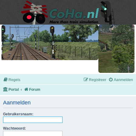
Regels
Registreer
Aanmelden
Portal
Forum
Aanmelden
Gebruikersnaam:
Wachtwoord: