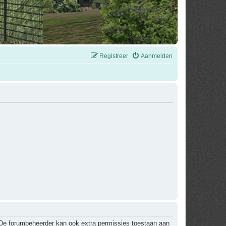
Registreer
Aanmelden
. De forumbeheerder kan ook extra permissies toestaan aan