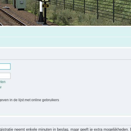
eten
w
even in de lijst met online gebruikers
gistratie neemt enkele minuten in beslag, maar geeft je extra mogelijkheden