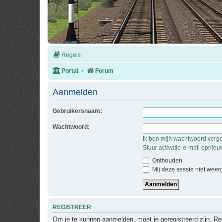
Regels
Portal
Forum
Aanmelden
Gebruikersnaam:
Wachtwoord:
Ik ben mijn wachtwoord verg
Stuur activatie-e-mail opnieu
Onthouden
Mij deze sessie niet weerg
REGISTREER
Om je te kunnen aanmelden, moet je geregistreerd zijn. Re