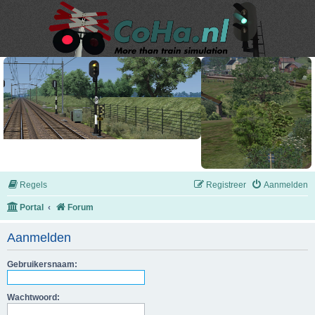
Regels
Registreer
Aanmelden
Portal
Forum
Aanmelden
Gebruikersnaam:
Wachtwoord: