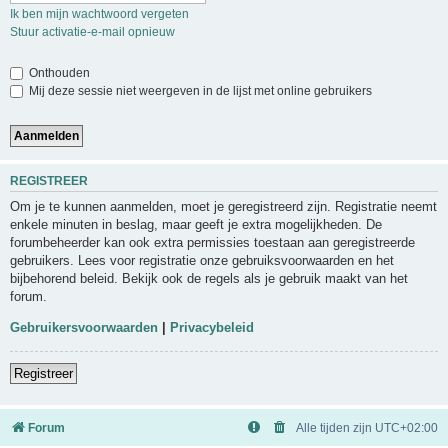
Ik ben mijn wachtwoord vergeten
Stuur activatie-e-mail opnieuw
Onthouden
Mij deze sessie niet weergeven in de lijst met online gebruikers
REGISTREER
Om je te kunnen aanmelden, moet je geregistreerd zijn. Registratie neemt
enkele minuten in beslag, maar geeft je extra mogelijkheden. De
forumbeheerder kan ook extra permissies toestaan aan geregistreerde
gebruikers. Lees voor registratie onze gebruiksvoorwaarden en het
bijbehorend beleid. Bekijk ook de regels als je gebruik maakt van het
forum.
Gebruikersvoorwaarden
|
Privacybeleid
Registreer
Forum
Alle tijden zijn
UTC+02:00