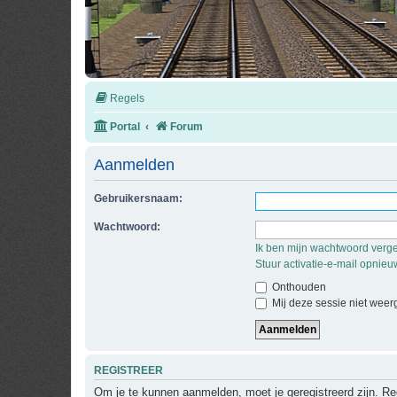
Regels
Portal
Forum
Aanmelden
Gebruikersnaam:
Wachtwoord:
Ik ben mijn wachtwoord verg
Stuur activatie-e-mail opnieu
Onthouden
Mij deze sessie niet weerg
REGISTREER
Om je te kunnen aanmelden, moet je geregistreerd zijn. Re