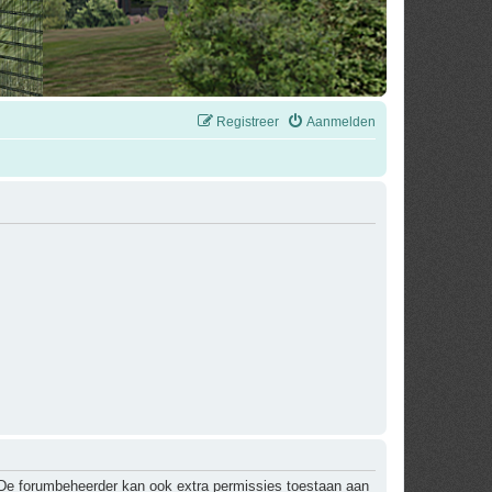
Registreer
Aanmelden
. De forumbeheerder kan ook extra permissies toestaan aan