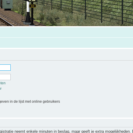
eten
w
even in de lijst met online gebruikers
gistratie neemt enkele minuten in beslag, maar geeft je extra mogelijkheden