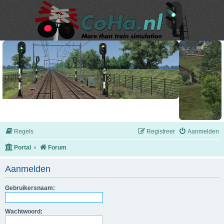
Regels
Registreer
Aanmelden
Portal
Forum
Aanmelden
Gebruikersnaam:
Wachtwoord: