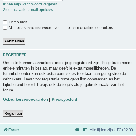
Ik ben mijn wachtwoord vergeten
Stuur activatie-e-mail opnieuw
Onthouden
Mij deze sessie niet weergeven in de lijst met online gebruikers
REGISTREER
Om je te kunnen aanmelden, moet je geregistreerd zijn. Registratie neemt
enkele minuten in beslag, maar geeft je extra mogelijkheden. De
forumbeheerder kan ook extra permissies toestaan aan geregistreerde
gebruikers. Lees voor registratie onze gebruiksvoorwaarden en het
bijbehorend beleid. Bekijk ook de regels als je gebruik maakt van het
forum.
Gebruikersvoorwaarden
|
Privacybeleid
Registreer
Forum
Alle tijden zijn
UTC+02:00