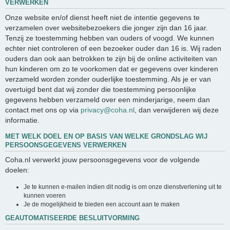
VERWERKEN
Onze website en/of dienst heeft niet de intentie gegevens te
verzamelen over websitebezoekers die jonger zijn dan 16 jaar.
Tenzij ze toestemming hebben van ouders of voogd. We kunnen
echter niet controleren of een bezoeker ouder dan 16 is. Wij raden
ouders dan ook aan betrokken te zijn bij de online activiteiten van
hun kinderen om zo te voorkomen dat er gegevens over kinderen
verzameld worden zonder ouderlijke toestemming. Als je er van
overtuigd bent dat wij zonder die toestemming persoonlijke
gegevens hebben verzameld over een minderjarige, neem dan
contact met ons op via
privacy@coha.nl
, dan verwijderen wij deze
informatie.
MET WELK DOEL EN OP BASIS VAN WELKE GRONDSLAG WIJ
PERSOONSGEGEVENS VERWERKEN
Coha.nl verwerkt jouw persoonsgegevens voor de volgende
doelen:
Je te kunnen e-mailen indien dit nodig is om onze dienstverlening uit te
kunnen voeren
Je de mogelijkheid te bieden een account aan te maken
GEAUTOMATISEERDE BESLUITVORMING