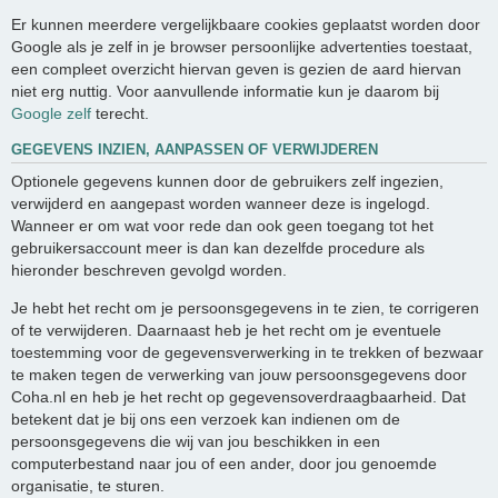
Er kunnen meerdere vergelijkbaare cookies geplaatst worden door
Google als je zelf in je browser persoonlijke advertenties toestaat,
een compleet overzicht hiervan geven is gezien de aard hiervan
niet erg nuttig. Voor aanvullende informatie kun je daarom bij
Google zelf
terecht.
GEGEVENS INZIEN, AANPASSEN OF VERWIJDEREN
Optionele gegevens kunnen door de gebruikers zelf ingezien,
verwijderd en aangepast worden wanneer deze is ingelogd.
Wanneer er om wat voor rede dan ook geen toegang tot het
gebruikersaccount meer is dan kan dezelfde procedure als
hieronder beschreven gevolgd worden.
Je hebt het recht om je persoonsgegevens in te zien, te corrigeren
of te verwijderen. Daarnaast heb je het recht om je eventuele
toestemming voor de gegevensverwerking in te trekken of bezwaar
te maken tegen de verwerking van jouw persoonsgegevens door
Coha.nl en heb je het recht op gegevensoverdraagbaarheid. Dat
betekent dat je bij ons een verzoek kan indienen om de
persoonsgegevens die wij van jou beschikken in een
computerbestand naar jou of een ander, door jou genoemde
organisatie, te sturen.