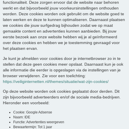
functionaliteit. Deze zorgen ervoor dat de website naar behoren
werkt en dat bijvoorbeeld jouw voorkeursinstellingen onthouden
worden. Deze cookies worden ook gebruikt om de website goed te
laten werken en deze te kunnen optimaliseren. Daarnaast plaatsen
we cookies die jouw surfgedrag bijhouden zodat we op maat
gemaakte content en advertenties kunnen aanbieden. Bij jouw
eerste bezoek aan onze website hebben wij je al geïnformeerd
over deze cookies en hebben we je toestemming gevraagd voor
het plaatsen ervan.
Je kunt je afmelden voor cookies door je internetbrowser zo in te
stellen dat deze geen cookies meer opslaat. Daarnaast kun je ook
alle informatie die eerder is opgeslagen via de instellingen van je
browser verwijderen. Zie voor een toelichting:
https://veiliginternetten.nl/themes/situatie/wat-zijn-cookies/
Op deze website worden ook cookies geplaatst door derden. Dit
zijn bijvoorbeeld adverteerders en/of de sociale media-bedrijven.
Hieronder een voorbeeld:
Cookie: Google Adsense
Naam: IDE
Functie: Advertenties weergeven
Bewaartermijn: Tot 1 jaar