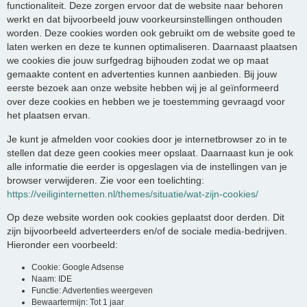
functionaliteit. Deze zorgen ervoor dat de website naar behoren
werkt en dat bijvoorbeeld jouw voorkeursinstellingen onthouden
worden. Deze cookies worden ook gebruikt om de website goed te
laten werken en deze te kunnen optimaliseren. Daarnaast plaatsen
we cookies die jouw surfgedrag bijhouden zodat we op maat
gemaakte content en advertenties kunnen aanbieden. Bij jouw
eerste bezoek aan onze website hebben wij je al geïnformeerd
over deze cookies en hebben we je toestemming gevraagd voor
het plaatsen ervan.
Je kunt je afmelden voor cookies door je internetbrowser zo in te
stellen dat deze geen cookies meer opslaat. Daarnaast kun je ook
alle informatie die eerder is opgeslagen via de instellingen van je
browser verwijderen. Zie voor een toelichting:
https://veiliginternetten.nl/themes/situatie/wat-zijn-cookies/
Op deze website worden ook cookies geplaatst door derden. Dit
zijn bijvoorbeeld adverteerders en/of de sociale media-bedrijven.
Hieronder een voorbeeld:
Cookie: Google Adsense
Naam: IDE
Functie: Advertenties weergeven
Bewaartermijn: Tot 1 jaar