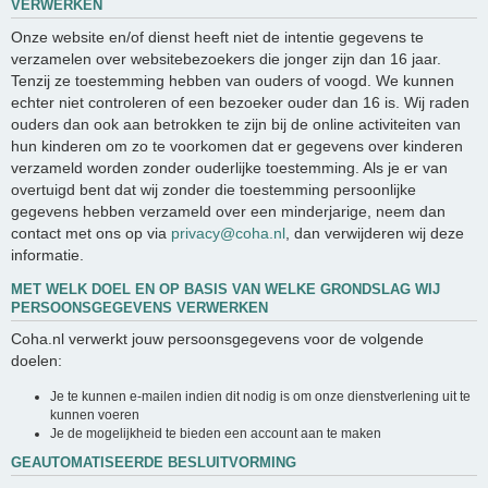
VERWERKEN
Onze website en/of dienst heeft niet de intentie gegevens te
verzamelen over websitebezoekers die jonger zijn dan 16 jaar.
Tenzij ze toestemming hebben van ouders of voogd. We kunnen
echter niet controleren of een bezoeker ouder dan 16 is. Wij raden
ouders dan ook aan betrokken te zijn bij de online activiteiten van
hun kinderen om zo te voorkomen dat er gegevens over kinderen
verzameld worden zonder ouderlijke toestemming. Als je er van
overtuigd bent dat wij zonder die toestemming persoonlijke
gegevens hebben verzameld over een minderjarige, neem dan
contact met ons op via
privacy@coha.nl
, dan verwijderen wij deze
informatie.
MET WELK DOEL EN OP BASIS VAN WELKE GRONDSLAG WIJ
PERSOONSGEGEVENS VERWERKEN
Coha.nl verwerkt jouw persoonsgegevens voor de volgende
doelen:
Je te kunnen e-mailen indien dit nodig is om onze dienstverlening uit te
kunnen voeren
Je de mogelijkheid te bieden een account aan te maken
GEAUTOMATISEERDE BESLUITVORMING