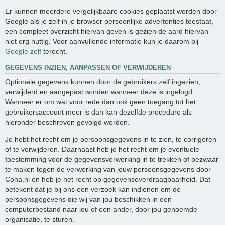
Er kunnen meerdere vergelijkbaare cookies geplaatst worden door
Google als je zelf in je browser persoonlijke advertenties toestaat,
een compleet overzicht hiervan geven is gezien de aard hiervan
niet erg nuttig. Voor aanvullende informatie kun je daarom bij
Google zelf
terecht.
GEGEVENS INZIEN, AANPASSEN OF VERWIJDEREN
Optionele gegevens kunnen door de gebruikers zelf ingezien,
verwijderd en aangepast worden wanneer deze is ingelogd.
Wanneer er om wat voor rede dan ook geen toegang tot het
gebruikersaccount meer is dan kan dezelfde procedure als
hieronder beschreven gevolgd worden.
Je hebt het recht om je persoonsgegevens in te zien, te corrigeren
of te verwijderen. Daarnaast heb je het recht om je eventuele
toestemming voor de gegevensverwerking in te trekken of bezwaar
te maken tegen de verwerking van jouw persoonsgegevens door
Coha.nl en heb je het recht op gegevensoverdraagbaarheid. Dat
betekent dat je bij ons een verzoek kan indienen om de
persoonsgegevens die wij van jou beschikken in een
computerbestand naar jou of een ander, door jou genoemde
organisatie, te sturen.