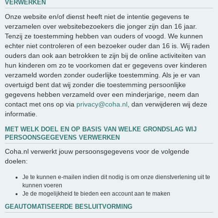
VERWERKEN
Onze website en/of dienst heeft niet de intentie gegevens te
verzamelen over websitebezoekers die jonger zijn dan 16 jaar.
Tenzij ze toestemming hebben van ouders of voogd. We kunnen
echter niet controleren of een bezoeker ouder dan 16 is. Wij raden
ouders dan ook aan betrokken te zijn bij de online activiteiten van
hun kinderen om zo te voorkomen dat er gegevens over kinderen
verzameld worden zonder ouderlijke toestemming. Als je er van
overtuigd bent dat wij zonder die toestemming persoonlijke
gegevens hebben verzameld over een minderjarige, neem dan
contact met ons op via
privacy@coha.nl
, dan verwijderen wij deze
informatie.
MET WELK DOEL EN OP BASIS VAN WELKE GRONDSLAG WIJ
PERSOONSGEGEVENS VERWERKEN
Coha.nl verwerkt jouw persoonsgegevens voor de volgende
doelen:
Je te kunnen e-mailen indien dit nodig is om onze dienstverlening uit te
kunnen voeren
Je de mogelijkheid te bieden een account aan te maken
GEAUTOMATISEERDE BESLUITVORMING