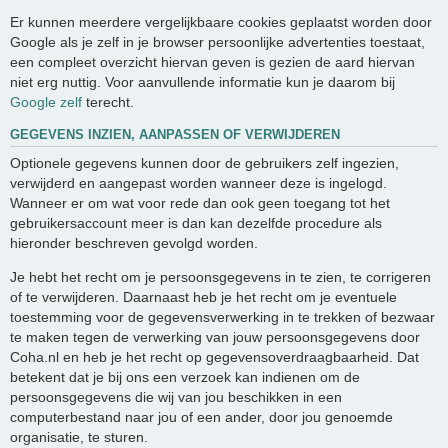
Er kunnen meerdere vergelijkbaare cookies geplaatst worden door
Google als je zelf in je browser persoonlijke advertenties toestaat,
een compleet overzicht hiervan geven is gezien de aard hiervan
niet erg nuttig. Voor aanvullende informatie kun je daarom bij
Google zelf
terecht.
GEGEVENS INZIEN, AANPASSEN OF VERWIJDEREN
Optionele gegevens kunnen door de gebruikers zelf ingezien,
verwijderd en aangepast worden wanneer deze is ingelogd.
Wanneer er om wat voor rede dan ook geen toegang tot het
gebruikersaccount meer is dan kan dezelfde procedure als
hieronder beschreven gevolgd worden.
Je hebt het recht om je persoonsgegevens in te zien, te corrigeren
of te verwijderen. Daarnaast heb je het recht om je eventuele
toestemming voor de gegevensverwerking in te trekken of bezwaar
te maken tegen de verwerking van jouw persoonsgegevens door
Coha.nl en heb je het recht op gegevensoverdraagbaarheid. Dat
betekent dat je bij ons een verzoek kan indienen om de
persoonsgegevens die wij van jou beschikken in een
computerbestand naar jou of een ander, door jou genoemde
organisatie, te sturen.