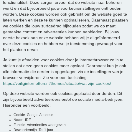
functionaliteit. Deze zorgen ervoor dat de website naar behoren
werkt en dat bijvoorbeeld jouw voorkeursinstellingen onthouden
worden. Deze cookies worden ook gebruikt om de website goed te
laten werken en deze te kunnen optimaliseren. Daarnaast plaatsen
we cookies die jouw surfgedrag bijhouden zodat we op maat
gemaakte content en advertenties kunnen aanbieden. Bij jouw
eerste bezoek aan onze website hebben wij je al geïnformeerd
over deze cookies en hebben we je toestemming gevraagd voor
het plaatsen ervan.
Je kunt je afmelden voor cookies door je internetbrowser zo in te
stellen dat deze geen cookies meer opslaat. Daarnaast kun je ook
alle informatie die eerder is opgeslagen via de instellingen van je
browser verwijderen. Zie voor een toelichting:
https://veiliginternetten.nl/themes/situatie/wat-zijn-cookies/
Op deze website worden ook cookies geplaatst door derden. Dit
zijn bijvoorbeeld adverteerders en/of de sociale media-bedrijven.
Hieronder een voorbeeld:
Cookie: Google Adsense
Naam: IDE
Functie: Advertenties weergeven
Bewaartermijn: Tot 1 jaar