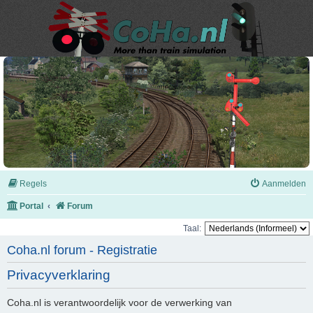
Regels
Aanmelden
Portal
Forum
Taal:
Coha.nl forum - Registratie
Privacyverklaring
Coha.nl is verantwoordelijk voor de verwerking van