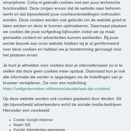
smartphone. Coha.nl gebruikt cookies met een puur technische
functionaliteit. Deze zorgen ervoor dat de website naar behoren
werkt en dat bijvoorbeeld jouw voorkeursinstellingen onthouden
worden. Deze cookies worden ook gebruikt om de website goed te
laten werken en deze te kunnen optimaliseren. Daarnaast plaatsen
we cookies die jouw surfgedrag bijhouden zodat we op maat
gemaakte content en advertenties kunnen aanbieden. Bij jouw
eerste bezoek aan onze website hebben wij je al geïnformeerd
over deze cookies en hebben we je toestemming gevraagd voor
het plaatsen ervan.
Je kunt je afmelden voor cookies door je internetbrowser zo in te
stellen dat deze geen cookies meer opslaat. Daarnaast kun je ook
alle informatie die eerder is opgeslagen via de instellingen van je
browser verwijderen. Zie voor een toelichting:
https://veiliginternetten.nl/themes/situatie/wat-zijn-cookies/
Op deze website worden ook cookies geplaatst door derden. Dit
zijn bijvoorbeeld adverteerders en/of de sociale media-bedrijven.
Hieronder een voorbeeld:
Cookie: Google Adsense
Naam: IDE
Functie: Advertenties weergeven