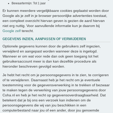
Bewaartermijn: Tot 1 jaar
Er kunnen meerdere vergelijkbaare cookies geplaatst worden door
Google als je zelf in je browser persoonlijke advertenties toestaat,
een compleet overzicht hiervan geven is gezien de aard hiervan
niet erg nuttig. Voor aanvullende informatie kun je daarom bij
Google zelf
terecht.
GEGEVENS INZIEN, AANPASSEN OF VERWIJDEREN
Optionele gegevens kunnen door de gebruikers zelf ingezien,
verwijderd en aangepast worden wanneer deze is ingelogd.
Wanneer er om wat voor rede dan ook geen toegang tot het
gebruikersaccount meer is dan kan dezelfde procedure als
hieronder beschreven gevolgd worden.
Je hebt het recht om je persoonsgegevens in te zien, te corrigeren
of te verwijderen. Daarnaast heb je het recht om je eventuele
toestemming voor de gegevensverwerking in te trekken of bezwaar
te maken tegen de verwerking van jouw persoonsgegevens door
Coha.nl en heb je het recht op gegevensoverdraagbaarheid. Dat
betekent dat je bij ons een verzoek kan indienen om de
persoonsgegevens die wij van jou beschikken in een
computerbestand naar jou of een ander, door jou genoemde