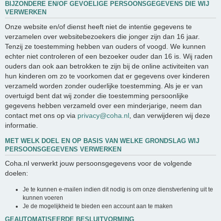
BIJZONDERE EN/OF GEVOELIGE PERSOONSGEGEVENS DIE WIJ
VERWERKEN
Onze website en/of dienst heeft niet de intentie gegevens te
verzamelen over websitebezoekers die jonger zijn dan 16 jaar.
Tenzij ze toestemming hebben van ouders of voogd. We kunnen
echter niet controleren of een bezoeker ouder dan 16 is. Wij raden
ouders dan ook aan betrokken te zijn bij de online activiteiten van
hun kinderen om zo te voorkomen dat er gegevens over kinderen
verzameld worden zonder ouderlijke toestemming. Als je er van
overtuigd bent dat wij zonder die toestemming persoonlijke
gegevens hebben verzameld over een minderjarige, neem dan
contact met ons op via
privacy@coha.nl
, dan verwijderen wij deze
informatie.
MET WELK DOEL EN OP BASIS VAN WELKE GRONDSLAG WIJ
PERSOONSGEGEVENS VERWERKEN
Coha.nl verwerkt jouw persoonsgegevens voor de volgende
doelen:
Je te kunnen e-mailen indien dit nodig is om onze dienstverlening uit te
kunnen voeren
Je de mogelijkheid te bieden een account aan te maken
GEAUTOMATISEERDE BESLUITVORMING