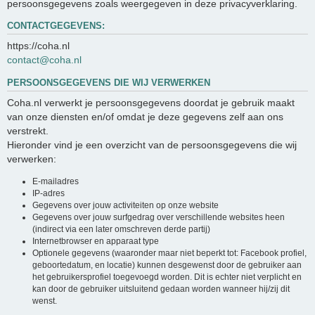
persoonsgegevens zoals weergegeven in deze privacyverklaring.
CONTACTGEGEVENS:
https://coha.nl
contact@coha.nl
PERSOONSGEGEVENS DIE WIJ VERWERKEN
Coha.nl verwerkt je persoonsgegevens doordat je gebruik maakt
van onze diensten en/of omdat je deze gegevens zelf aan ons
verstrekt.
Hieronder vind je een overzicht van de persoonsgegevens die wij
verwerken:
E-mailadres
IP-adres
Gegevens over jouw activiteiten op onze website
Gegevens over jouw surfgedrag over verschillende websites heen
(indirect via een later omschreven derde partij)
Internetbrowser en apparaat type
Optionele gegevens (waaronder maar niet beperkt tot: Facebook profiel,
geboortedatum, en locatie) kunnen desgewenst door de gebruiker aan
het gebruikersprofiel toegevoegd worden. Dit is echter niet verplicht en
kan door de gebruiker uitsluitend gedaan worden wanneer hij/zij dit
wenst.