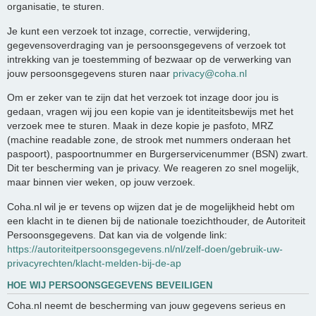
organisatie, te sturen.
Je kunt een verzoek tot inzage, correctie, verwijdering,
gegevensoverdraging van je persoonsgegevens of verzoek tot
intrekking van je toestemming of bezwaar op de verwerking van
jouw persoonsgegevens sturen naar
privacy@coha.nl
Om er zeker van te zijn dat het verzoek tot inzage door jou is
gedaan, vragen wij jou een kopie van je identiteitsbewijs met het
verzoek mee te sturen. Maak in deze kopie je pasfoto, MRZ
(machine readable zone, de strook met nummers onderaan het
paspoort), paspoortnummer en Burgerservicenummer (BSN) zwart.
Dit ter bescherming van je privacy. We reageren zo snel mogelijk,
maar binnen vier weken, op jouw verzoek.
Coha.nl wil je er tevens op wijzen dat je de mogelijkheid hebt om
een klacht in te dienen bij de nationale toezichthouder, de Autoriteit
Persoonsgegevens. Dat kan via de volgende link:
https://autoriteitpersoonsgegevens.nl/nl/zelf-doen/gebruik-uw-
privacyrechten/klacht-melden-bij-de-ap
HOE WIJ PERSOONSGEGEVENS BEVEILIGEN
Coha.nl neemt de bescherming van jouw gegevens serieus en