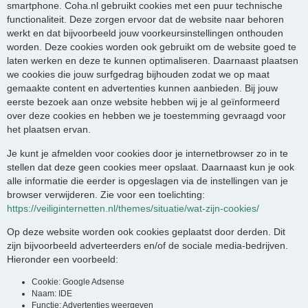
smartphone. Coha.nl gebruikt cookies met een puur technische
functionaliteit. Deze zorgen ervoor dat de website naar behoren
werkt en dat bijvoorbeeld jouw voorkeursinstellingen onthouden
worden. Deze cookies worden ook gebruikt om de website goed te
laten werken en deze te kunnen optimaliseren. Daarnaast plaatsen
we cookies die jouw surfgedrag bijhouden zodat we op maat
gemaakte content en advertenties kunnen aanbieden. Bij jouw
eerste bezoek aan onze website hebben wij je al geïnformeerd
over deze cookies en hebben we je toestemming gevraagd voor
het plaatsen ervan.
Je kunt je afmelden voor cookies door je internetbrowser zo in te
stellen dat deze geen cookies meer opslaat. Daarnaast kun je ook
alle informatie die eerder is opgeslagen via de instellingen van je
browser verwijderen. Zie voor een toelichting:
https://veiliginternetten.nl/themes/situatie/wat-zijn-cookies/
Op deze website worden ook cookies geplaatst door derden. Dit
zijn bijvoorbeeld adverteerders en/of de sociale media-bedrijven.
Hieronder een voorbeeld:
Cookie: Google Adsense
Naam: IDE
Functie: Advertenties weergeven