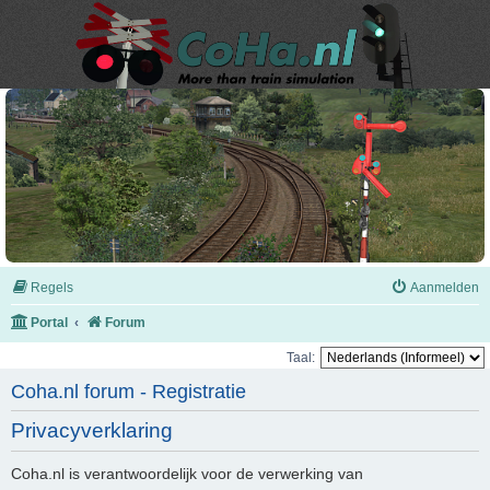
Regels
Aanmelden
Portal
Forum
Taal:
Coha.nl forum - Registratie
Privacyverklaring
Coha.nl is verantwoordelijk voor de verwerking van