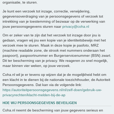
organisatie, te sturen.
Je kunt een verzoek tot inzage, correctie, verwijdering,
gegevensoverdraging van je persoonsgegevens of verzoek tot
intrekking van je toestemming of bezwaar op de verwerking van
jouw persoonsgegevens sturen naar
privacy@coha.nl
Om er zeker van te zijn dat het verzoek tot inzage door jou is
gedaan, vragen wij jou een kopie van je identiteitsbewijs met het
verzoek mee te sturen. Maak in deze kopie je pasfoto, MRZ
(machine readable zone, de strook met nummers onderaan het
paspoort), paspoortnummer en Burgerservicenummer (BSN) zwart.
Dit ter bescherming van je privacy. We reageren zo snel mogelijk,
maar binnen vier weken, op jouw verzoek.
Coha.nl wil je er tevens op wijzen dat je de mogelijkheid hebt om
een klacht in te dienen bij de nationale toezichthouder, de Autoriteit
Persoonsgegevens. Dat kan via de volgende link:
https://autoriteitpersoonsgegevens.nl/nl/zelf-doen/gebruik-uw-
privacyrechten/klacht-melden-bij-de-ap
HOE WIJ PERSOONSGEGEVENS BEVEILIGEN
Coha.nl neemt de bescherming van jouw gegevens serieus en