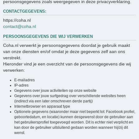
persoonsgegevens zoals weergegeven in deze privacyverklaring.
CONTACTGEGEVENS:
https://coha.nl
contact@coha.nl
PERSOONSGEGEVENS DIE WIJ VERWERKEN
Coha.nl verwerkt je persoonsgegevens doordat je gebruik maakt
van onze diensten en/of omdat je deze gegevens zelf aan ons
verstrekt.
Hieronder vind je een overzicht van de persoonsgegevens die wij
verwerken:
E-mailadres
IP-adres
Gegevens over jouw activiteiten op onze website
Gegevens over jouw surfgedrag over verschillende websites heen
(indirect via een later omschreven derde partij)
Internetbrowser en apparaat type
Optionele gegevens (waaronder maar niet beperkt tot: Facebook profiel,
geboortedatum, en locatie) kunnen desgewenst door de gebruiker aan
het gebruikersprofiel toegevoegd worden. Dit is echter niet verplicht en
kan door de gebruiker uitsluitend gedaan worden wanneer hij/zij dit
wenst.