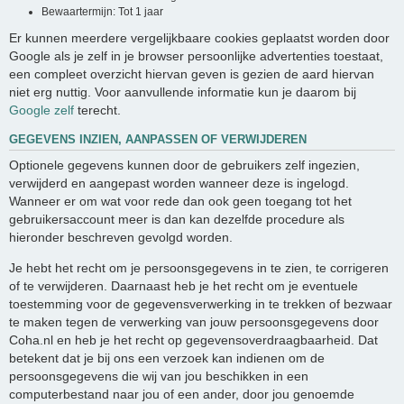
Bewaartermijn: Tot 1 jaar
Er kunnen meerdere vergelijkbaare cookies geplaatst worden door
Google als je zelf in je browser persoonlijke advertenties toestaat,
een compleet overzicht hiervan geven is gezien de aard hiervan
niet erg nuttig. Voor aanvullende informatie kun je daarom bij
Google zelf
terecht.
GEGEVENS INZIEN, AANPASSEN OF VERWIJDEREN
Optionele gegevens kunnen door de gebruikers zelf ingezien,
verwijderd en aangepast worden wanneer deze is ingelogd.
Wanneer er om wat voor rede dan ook geen toegang tot het
gebruikersaccount meer is dan kan dezelfde procedure als
hieronder beschreven gevolgd worden.
Je hebt het recht om je persoonsgegevens in te zien, te corrigeren
of te verwijderen. Daarnaast heb je het recht om je eventuele
toestemming voor de gegevensverwerking in te trekken of bezwaar
te maken tegen de verwerking van jouw persoonsgegevens door
Coha.nl en heb je het recht op gegevensoverdraagbaarheid. Dat
betekent dat je bij ons een verzoek kan indienen om de
persoonsgegevens die wij van jou beschikken in een
computerbestand naar jou of een ander, door jou genoemde