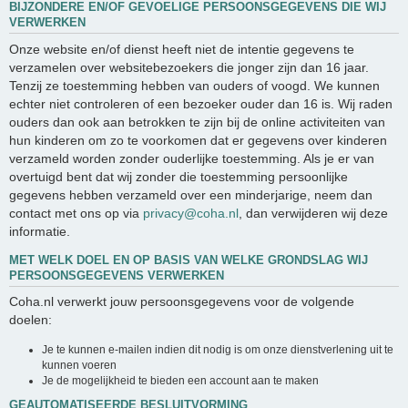
BIJZONDERE EN/OF GEVOELIGE PERSOONSGEGEVENS DIE WIJ
VERWERKEN
Onze website en/of dienst heeft niet de intentie gegevens te
verzamelen over websitebezoekers die jonger zijn dan 16 jaar.
Tenzij ze toestemming hebben van ouders of voogd. We kunnen
echter niet controleren of een bezoeker ouder dan 16 is. Wij raden
ouders dan ook aan betrokken te zijn bij de online activiteiten van
hun kinderen om zo te voorkomen dat er gegevens over kinderen
verzameld worden zonder ouderlijke toestemming. Als je er van
overtuigd bent dat wij zonder die toestemming persoonlijke
gegevens hebben verzameld over een minderjarige, neem dan
contact met ons op via
privacy@coha.nl
, dan verwijderen wij deze
informatie.
MET WELK DOEL EN OP BASIS VAN WELKE GRONDSLAG WIJ
PERSOONSGEGEVENS VERWERKEN
Coha.nl verwerkt jouw persoonsgegevens voor de volgende
doelen:
Je te kunnen e-mailen indien dit nodig is om onze dienstverlening uit te
kunnen voeren
Je de mogelijkheid te bieden een account aan te maken
GEAUTOMATISEERDE BESLUITVORMING