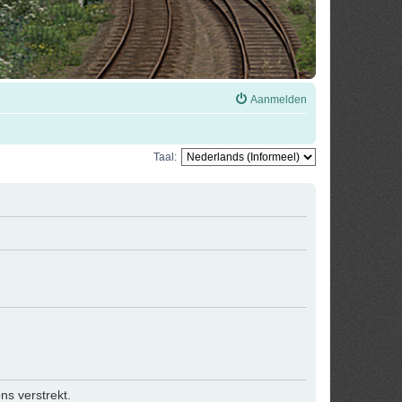
Aanmelden
Taal:
s verstrekt.