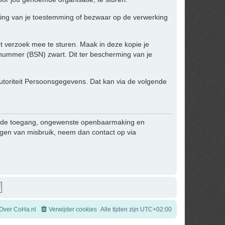
kking van je toestemming of bezwaar op de verwerking
het verzoek mee te sturen. Maak in deze kopie je
ummer (BSN) zwart. Dit ter bescherming van je
 Autoriteit Persoonsgegevens. Dat kan via de volgende
egde toegang, ongewenste openbaarmaking en
zingen van misbruik, neem dan contact op via
Over CoHa.nl
Verwijder cookies
Alle tijden zijn
UTC+02:00