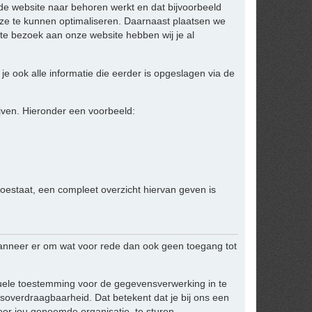
 de website naar behoren werkt en dat bijvoorbeeld
ze te kunnen optimaliseren. Daarnaast plaatsen we
te bezoek aan onze website hebben wij je al
je ook alle informatie die eerder is opgeslagen via de
jven. Hieronder een voorbeeld:
toestaat, een compleet overzicht hiervan geven is
anneer er om wat voor rede dan ook geen toegang tot
ntuele toestemming voor de gegevensverwerking in te
overdraagbaarheid. Dat betekent dat je bij ons een
or jou genoemde organisatie, te sturen.