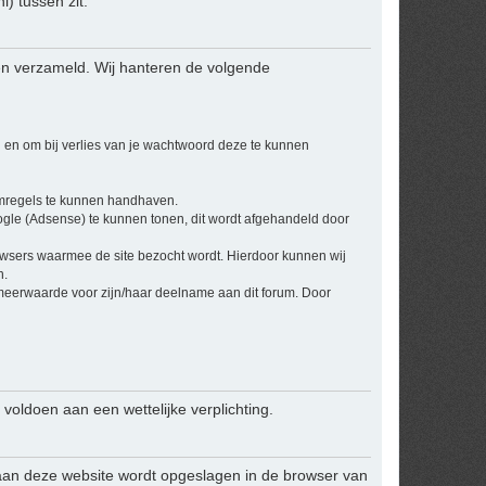
 tussen zit.
en verzameld. Wij hanteren de volgende
 en om bij verlies van je wachtwoord deze te kunnen
umregels te kunnen handhaven.
ogle (Adsense) te kunnen tonen, dit wordt afgehandeld door
owsers waarmee de site bezocht wordt. Hierdoor kunnen wij
n.
 meerwaarde voor zijn/haar deelname aan dit forum. Door
 voldoen aan een wettelijke verplichting.
ek aan deze website wordt opgeslagen in de browser van