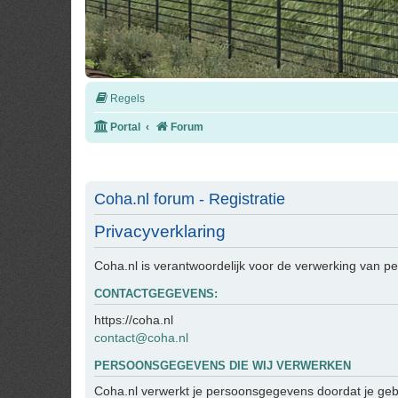
Regels
Portal
Forum
Coha.nl forum - Registratie
Privacyverklaring
Coha.nl is verantwoordelijk voor de verwerking van 
CONTACTGEGEVENS:
https://coha.nl
contact@coha.nl
PERSOONSGEGEVENS DIE WIJ VERWERKEN
Coha.nl verwerkt je persoonsgegevens doordat je geb