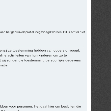
an het gebruikersprofiel toegevoegd worden. Dit is echter niet
 Tenzij ze toestemming hebben van ouders of voogd.
line activiteiten van hun kinderen om zo te
t wij zonder die toestemming persoonlijke gegevens
matie.
bben voor personen. Het gaat hier om besluiten die