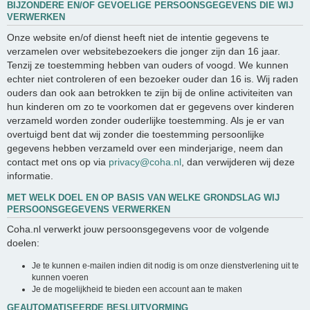
BIJZONDERE EN/OF GEVOELIGE PERSOONSGEGEVENS DIE WIJ
VERWERKEN
Onze website en/of dienst heeft niet de intentie gegevens te
verzamelen over websitebezoekers die jonger zijn dan 16 jaar.
Tenzij ze toestemming hebben van ouders of voogd. We kunnen
echter niet controleren of een bezoeker ouder dan 16 is. Wij raden
ouders dan ook aan betrokken te zijn bij de online activiteiten van
hun kinderen om zo te voorkomen dat er gegevens over kinderen
verzameld worden zonder ouderlijke toestemming. Als je er van
overtuigd bent dat wij zonder die toestemming persoonlijke
gegevens hebben verzameld over een minderjarige, neem dan
contact met ons op via
privacy@coha.nl
, dan verwijderen wij deze
informatie.
MET WELK DOEL EN OP BASIS VAN WELKE GRONDSLAG WIJ
PERSOONSGEGEVENS VERWERKEN
Coha.nl verwerkt jouw persoonsgegevens voor de volgende
doelen:
Je te kunnen e-mailen indien dit nodig is om onze dienstverlening uit te
kunnen voeren
Je de mogelijkheid te bieden een account aan te maken
GEAUTOMATISEERDE BESLUITVORMING