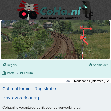
Regels
Aanmelden
Portal
Forum
Taal:
Coha.nl forum - Registratie
Privacyverklaring
Coha.nl is verantwoordelijk voor de verwerking van