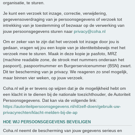
organisatie, te sturen.
Je kunt een verzoek tot inzage, correctie, verwijdering,
gegevensoverdraging van je persoonsgegevens of verzoek tot
intrekking van je toestemming of bezwaar op de verwerking van
jouw persoonsgegevens sturen naar
privacy@coha.nl
Om er zeker van te zijn dat het verzoek tot inzage door jou is
gedaan, vragen wij jou een kopie van je identiteitsbewijs met het
verzoek mee te sturen. Maak in deze kopie je pasfoto, MRZ
(machine readable zone, de strook met nummers onderaan het
paspoort), paspoortnummer en Burgerservicenummer (BSN) zwart.
Dit ter bescherming van je privacy. We reageren zo snel mogelijk,
maar binnen vier weken, op jouw verzoek.
Coha.nl wil je er tevens op wijzen dat je de mogelijkheid hebt om
een klacht in te dienen bij de nationale toezichthouder, de Autoriteit
Persoonsgegevens. Dat kan via de volgende link:
https://autoriteitpersoonsgegevens.nl/nl/zelf-doen/gebruik-uw-
privacyrechten/klacht-melden-bij-de-ap
HOE WIJ PERSOONSGEGEVENS BEVEILIGEN
Coha.nl neemt de bescherming van jouw gegevens serieus en