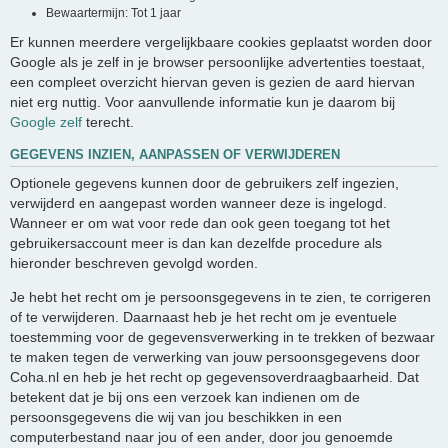
Bewaartermijn: Tot 1 jaar
Er kunnen meerdere vergelijkbaare cookies geplaatst worden door
Google als je zelf in je browser persoonlijke advertenties toestaat,
een compleet overzicht hiervan geven is gezien de aard hiervan
niet erg nuttig. Voor aanvullende informatie kun je daarom bij
Google zelf
terecht.
GEGEVENS INZIEN, AANPASSEN OF VERWIJDEREN
Optionele gegevens kunnen door de gebruikers zelf ingezien,
verwijderd en aangepast worden wanneer deze is ingelogd.
Wanneer er om wat voor rede dan ook geen toegang tot het
gebruikersaccount meer is dan kan dezelfde procedure als
hieronder beschreven gevolgd worden.
Je hebt het recht om je persoonsgegevens in te zien, te corrigeren
of te verwijderen. Daarnaast heb je het recht om je eventuele
toestemming voor de gegevensverwerking in te trekken of bezwaar
te maken tegen de verwerking van jouw persoonsgegevens door
Coha.nl en heb je het recht op gegevensoverdraagbaarheid. Dat
betekent dat je bij ons een verzoek kan indienen om de
persoonsgegevens die wij van jou beschikken in een
computerbestand naar jou of een ander, door jou genoemde