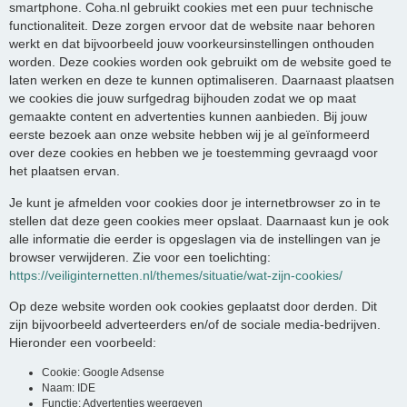
smartphone. Coha.nl gebruikt cookies met een puur technische
functionaliteit. Deze zorgen ervoor dat de website naar behoren
werkt en dat bijvoorbeeld jouw voorkeursinstellingen onthouden
worden. Deze cookies worden ook gebruikt om de website goed te
laten werken en deze te kunnen optimaliseren. Daarnaast plaatsen
we cookies die jouw surfgedrag bijhouden zodat we op maat
gemaakte content en advertenties kunnen aanbieden. Bij jouw
eerste bezoek aan onze website hebben wij je al geïnformeerd
over deze cookies en hebben we je toestemming gevraagd voor
het plaatsen ervan.
Je kunt je afmelden voor cookies door je internetbrowser zo in te
stellen dat deze geen cookies meer opslaat. Daarnaast kun je ook
alle informatie die eerder is opgeslagen via de instellingen van je
browser verwijderen. Zie voor een toelichting:
https://veiliginternetten.nl/themes/situatie/wat-zijn-cookies/
Op deze website worden ook cookies geplaatst door derden. Dit
zijn bijvoorbeeld adverteerders en/of de sociale media-bedrijven.
Hieronder een voorbeeld:
Cookie: Google Adsense
Naam: IDE
Functie: Advertenties weergeven