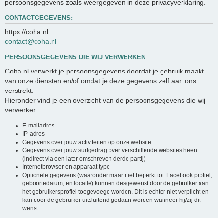
persoonsgegevens zoals weergegeven in deze privacyverklaring.
CONTACTGEGEVENS:
https://coha.nl
contact@coha.nl
PERSOONSGEGEVENS DIE WIJ VERWERKEN
Coha.nl verwerkt je persoonsgegevens doordat je gebruik maakt
van onze diensten en/of omdat je deze gegevens zelf aan ons
verstrekt.
Hieronder vind je een overzicht van de persoonsgegevens die wij
verwerken:
E-mailadres
IP-adres
Gegevens over jouw activiteiten op onze website
Gegevens over jouw surfgedrag over verschillende websites heen
(indirect via een later omschreven derde partij)
Internetbrowser en apparaat type
Optionele gegevens (waaronder maar niet beperkt tot: Facebook profiel,
geboortedatum, en locatie) kunnen desgewenst door de gebruiker aan
het gebruikersprofiel toegevoegd worden. Dit is echter niet verplicht en
kan door de gebruiker uitsluitend gedaan worden wanneer hij/zij dit
wenst.