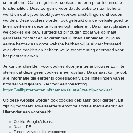
smartphone. Coha.nl gebruikt cookies met een puur technische
functionaliteit. Deze zorgen ervoor dat de website naar behoren
werkt en dat bijvoorbeeld jouw voorkeursinstellingen onthouden
worden. Deze cookies worden ook gebruikt om de website goed te
laten werken en deze te kunnen optimaliseren. Daarnaast plaatsen
we cookies die jouw surfgedrag bijhouden zodat we op maat
gemaakte content en advertenties kunnen aanbieden. Bij jouw
eerste bezoek aan onze website hebben wij je al geïnformeerd
over deze cookies en hebben we je toestemming gevraagd voor
het plaatsen ervan.
Je kunt je afmelden voor cookies door je internetbrowser zo in te
stellen dat deze geen cookies meer opslaat. Daarnaast kun je ook
alle informatie die eerder is opgeslagen via de instellingen van je
browser verwijderen. Zie voor een toelichting:
https://veiliginternetten.nl/themes/situatie/wat-zijn-cookies/
Op deze website worden ook cookies geplaatst door derden. Dit
zijn bijvoorbeeld adverteerders en/of de sociale media-bedrijven.
Hieronder een voorbeeld:
Cookie: Google Adsense
Naam: IDE
Functie: Advertenties weergeven