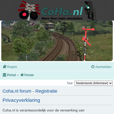
Regels
Aanmelden
Portal
Forum
Taal:
Coha.nl forum - Registratie
Privacyverklaring
Coha.nl is verantwoordelijk voor de verwerking van