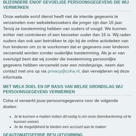
BIJZONDERE EN/OF GEVOELIGE PERSOONSGEGEVENS DIE WIJ
VERWERKEN
Onze website en/of dienst heeft niet de intentie gegevens te
verzamelen over websitebezoekers die jonger zijn dan 16 jaar.
Tenzij ze toestemming hebben van ouders of voogd. We kunnen
echter niet controleren of een bezoeker ouder dan 16 is. Wij raden
ouders dan ook aan betrokken te zijn bij de online activiteiten van
hun kinderen om zo te voorkomen dat er gegevens over kinderen
verzameld worden zonder ouderlijke toestemming. Als je er van
overtuigd bent dat wij zonder die toestemming persoonlijke
gegevens hebben verzameld over een minderjarige, neem dan
contact met ons op via
privacy@coha.nl
, dan verwijderen wij deze
informatie.
MET WELK DOEL EN OP BASIS VAN WELKE GRONDSLAG WIJ
PERSOONSGEGEVENS VERWERKEN
Coha.nl verwerkt jouw persoonsgegevens voor de volgende
doelen:
Je te kunnen e-mailen indien dit nodig is om onze dienstverlening uit te
kunnen voeren
Je de mogelijkheid te bieden een account aan te maken
GEAUTOMATISEERDE BESLUITVORMING