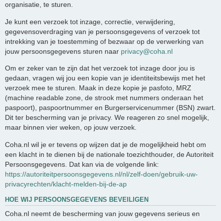
organisatie, te sturen.
Je kunt een verzoek tot inzage, correctie, verwijdering,
gegevensoverdraging van je persoonsgegevens of verzoek tot
intrekking van je toestemming of bezwaar op de verwerking van
jouw persoonsgegevens sturen naar
privacy@coha.nl
Om er zeker van te zijn dat het verzoek tot inzage door jou is
gedaan, vragen wij jou een kopie van je identiteitsbewijs met het
verzoek mee te sturen. Maak in deze kopie je pasfoto, MRZ
(machine readable zone, de strook met nummers onderaan het
paspoort), paspoortnummer en Burgerservicenummer (BSN) zwart.
Dit ter bescherming van je privacy. We reageren zo snel mogelijk,
maar binnen vier weken, op jouw verzoek.
Coha.nl wil je er tevens op wijzen dat je de mogelijkheid hebt om
een klacht in te dienen bij de nationale toezichthouder, de Autoriteit
Persoonsgegevens. Dat kan via de volgende link:
https://autoriteitpersoonsgegevens.nl/nl/zelf-doen/gebruik-uw-
privacyrechten/klacht-melden-bij-de-ap
HOE WIJ PERSOONSGEGEVENS BEVEILIGEN
Coha.nl neemt de bescherming van jouw gegevens serieus en