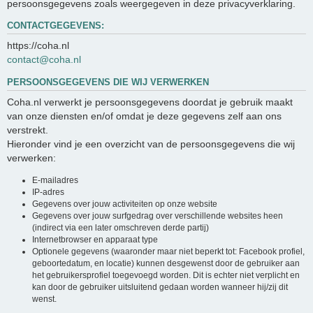
persoonsgegevens zoals weergegeven in deze privacyverklaring.
CONTACTGEGEVENS:
https://coha.nl
contact@coha.nl
PERSOONSGEGEVENS DIE WIJ VERWERKEN
Coha.nl verwerkt je persoonsgegevens doordat je gebruik maakt
van onze diensten en/of omdat je deze gegevens zelf aan ons
verstrekt.
Hieronder vind je een overzicht van de persoonsgegevens die wij
verwerken:
E-mailadres
IP-adres
Gegevens over jouw activiteiten op onze website
Gegevens over jouw surfgedrag over verschillende websites heen
(indirect via een later omschreven derde partij)
Internetbrowser en apparaat type
Optionele gegevens (waaronder maar niet beperkt tot: Facebook profiel,
geboortedatum, en locatie) kunnen desgewenst door de gebruiker aan
het gebruikersprofiel toegevoegd worden. Dit is echter niet verplicht en
kan door de gebruiker uitsluitend gedaan worden wanneer hij/zij dit
wenst.