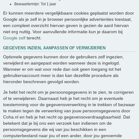
Bewaartermijn: Tot 1 jaar
Er kunnen meerdere vergelijkbaare cookies geplaatst worden door
Google als je zelf in je browser persoonlijke advertenties toestaat,
een compleet overzicht hiervan geven is gezien de aard hiervan
niet erg nuttig. Voor aanvullende informatie kun je daarom bij
Google zelf
terecht.
GEGEVENS INZIEN, AANPASSEN OF VERWIJDEREN
Optionele gegevens kunnen door de gebruikers zelf ingezien,
verwijderd en aangepast worden wanneer deze is ingelogd.
Wanneer er om wat voor rede dan ook geen toegang tot het
gebruikersaccount meer is dan kan dezelfde procedure als
hieronder beschreven gevolgd worden.
Je hebt het recht om je persoonsgegevens in te zien, te corrigeren
of te verwijderen. Daarnaast heb je het recht om je eventuele
toestemming voor de gegevensverwerking in te trekken of bezwaar
te maken tegen de verwerking van jouw persoonsgegevens door
Coha.nl en heb je het recht op gegevensoverdraagbaarheid. Dat
betekent dat je bij ons een verzoek kan indienen om de
persoonsgegevens die wij van jou beschikken in een
computerbestand naar jou of een ander, door jou genoemde