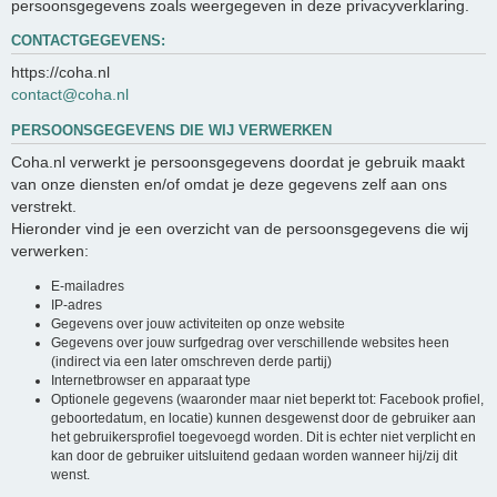
persoonsgegevens zoals weergegeven in deze privacyverklaring.
CONTACTGEGEVENS:
https://coha.nl
contact@coha.nl
PERSOONSGEGEVENS DIE WIJ VERWERKEN
Coha.nl verwerkt je persoonsgegevens doordat je gebruik maakt
van onze diensten en/of omdat je deze gegevens zelf aan ons
verstrekt.
Hieronder vind je een overzicht van de persoonsgegevens die wij
verwerken:
E-mailadres
IP-adres
Gegevens over jouw activiteiten op onze website
Gegevens over jouw surfgedrag over verschillende websites heen
(indirect via een later omschreven derde partij)
Internetbrowser en apparaat type
Optionele gegevens (waaronder maar niet beperkt tot: Facebook profiel,
geboortedatum, en locatie) kunnen desgewenst door de gebruiker aan
het gebruikersprofiel toegevoegd worden. Dit is echter niet verplicht en
kan door de gebruiker uitsluitend gedaan worden wanneer hij/zij dit
wenst.