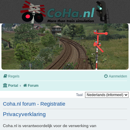
Regels
Aanmelden
Portal
Forum
Taal:
Coha.nl forum - Registratie
Privacyverklaring
Coha.nl is verantwoordelijk voor de verwerking van