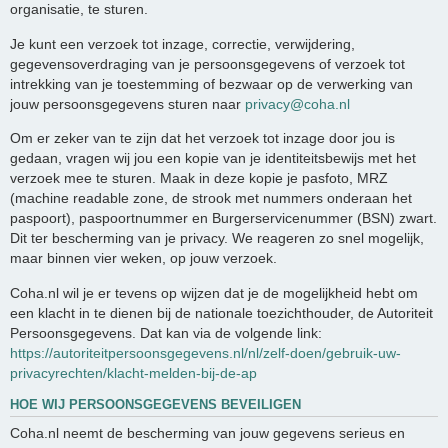
organisatie, te sturen.
Je kunt een verzoek tot inzage, correctie, verwijdering,
gegevensoverdraging van je persoonsgegevens of verzoek tot
intrekking van je toestemming of bezwaar op de verwerking van
jouw persoonsgegevens sturen naar
privacy@coha.nl
Om er zeker van te zijn dat het verzoek tot inzage door jou is
gedaan, vragen wij jou een kopie van je identiteitsbewijs met het
verzoek mee te sturen. Maak in deze kopie je pasfoto, MRZ
(machine readable zone, de strook met nummers onderaan het
paspoort), paspoortnummer en Burgerservicenummer (BSN) zwart.
Dit ter bescherming van je privacy. We reageren zo snel mogelijk,
maar binnen vier weken, op jouw verzoek.
Coha.nl wil je er tevens op wijzen dat je de mogelijkheid hebt om
een klacht in te dienen bij de nationale toezichthouder, de Autoriteit
Persoonsgegevens. Dat kan via de volgende link:
https://autoriteitpersoonsgegevens.nl/nl/zelf-doen/gebruik-uw-
privacyrechten/klacht-melden-bij-de-ap
HOE WIJ PERSOONSGEGEVENS BEVEILIGEN
Coha.nl neemt de bescherming van jouw gegevens serieus en