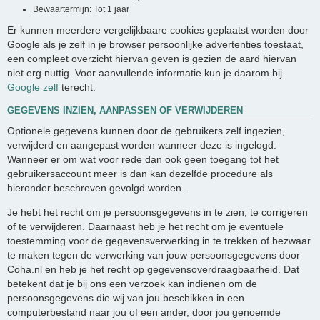
Bewaartermijn: Tot 1 jaar
Er kunnen meerdere vergelijkbaare cookies geplaatst worden door
Google als je zelf in je browser persoonlijke advertenties toestaat,
een compleet overzicht hiervan geven is gezien de aard hiervan
niet erg nuttig. Voor aanvullende informatie kun je daarom bij
Google zelf
terecht.
GEGEVENS INZIEN, AANPASSEN OF VERWIJDEREN
Optionele gegevens kunnen door de gebruikers zelf ingezien,
verwijderd en aangepast worden wanneer deze is ingelogd.
Wanneer er om wat voor rede dan ook geen toegang tot het
gebruikersaccount meer is dan kan dezelfde procedure als
hieronder beschreven gevolgd worden.
Je hebt het recht om je persoonsgegevens in te zien, te corrigeren
of te verwijderen. Daarnaast heb je het recht om je eventuele
toestemming voor de gegevensverwerking in te trekken of bezwaar
te maken tegen de verwerking van jouw persoonsgegevens door
Coha.nl en heb je het recht op gegevensoverdraagbaarheid. Dat
betekent dat je bij ons een verzoek kan indienen om de
persoonsgegevens die wij van jou beschikken in een
computerbestand naar jou of een ander, door jou genoemde