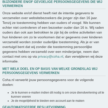
BIJZONDERE EN/OF GEVOELIGE PERSOONSGEGEVENS DIE WIJ
VERWERKEN
Onze website en/of dienst heeft niet de intentie gegevens te
verzamelen over websitebezoekers die jonger zijn dan 16 jaar.
Tenzij ze toestemming hebben van ouders of voogd. We kunnen
echter niet controleren of een bezoeker ouder dan 16 is. Wij raden
ouders dan ook aan betrokken te zijn bij de online activiteiten van
hun kinderen om zo te voorkomen dat er gegevens over kinderen
verzameld worden zonder ouderlijke toestemming. Als je er van
overtuigd bent dat wij zonder die toestemming persoonlijke
gegevens hebben verzameld over een minderjarige, neem dan
contact met ons op via
privacy@coha.nl
, dan verwijderen wij deze
informatie.
MET WELK DOEL EN OP BASIS VAN WELKE GRONDSLAG WIJ
PERSOONSGEGEVENS VERWERKEN
Coha.nl verwerkt jouw persoonsgegevens voor de volgende
doelen:
Je te kunnen e-mailen indien dit nodig is om onze dienstverlening uit te
kunnen voeren
Je de mogelijkheid te bieden een account aan te maken
GEAUTOMATISEERDE BESLUITVORMING