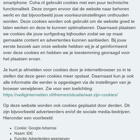
smartphone. Coha.nl gebruikt cookies met een puur technische
functionaliteit. Deze zorgen ervoor dat de website naar behoren
werkt en dat bijvoorbeeld jouw voorkeursinstellingen onthouden
worden. Deze cookies worden ook gebruikt om de website goed te
laten werken en deze te kunnen optimaliseren. Daarnaast plaatsen
we cookies die jouw surfgedrag bijhouden zodat we op maat
gemaakte content en advertenties kunnen aanbieden. Bij jouw
eerste bezoek aan onze website hebben wij je al geïnformeerd
over deze cookies en hebben we je toestemming gevraagd voor
het plaatsen ervan.
Je kunt je afmelden voor cookies door je internetbrowser zo in te
stellen dat deze geen cookies meer opslaat. Daarnaast kun je ook
alle informatie die eerder is opgeslagen via de instellingen van je
browser verwijderen. Zie voor een toelichting:
https://veiliginternetten.nl/themes/situatie/wat-zijn-cookies/
Op deze website worden ook cookies geplaatst door derden. Dit
zijn bijvoorbeeld adverteerders en/of de sociale media-bedrijven.
Hieronder een voorbeeld:
Cookie: Google Adsense
Naam: IDE
Functie: Advertenties weergeven