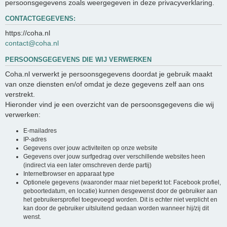
persoonsgegevens zoals weergegeven in deze privacyverklaring.
CONTACTGEGEVENS:
https://coha.nl
contact@coha.nl
PERSOONSGEGEVENS DIE WIJ VERWERKEN
Coha.nl verwerkt je persoonsgegevens doordat je gebruik maakt
van onze diensten en/of omdat je deze gegevens zelf aan ons
verstrekt.
Hieronder vind je een overzicht van de persoonsgegevens die wij
verwerken:
E-mailadres
IP-adres
Gegevens over jouw activiteiten op onze website
Gegevens over jouw surfgedrag over verschillende websites heen
(indirect via een later omschreven derde partij)
Internetbrowser en apparaat type
Optionele gegevens (waaronder maar niet beperkt tot: Facebook profiel,
geboortedatum, en locatie) kunnen desgewenst door de gebruiker aan
het gebruikersprofiel toegevoegd worden. Dit is echter niet verplicht en
kan door de gebruiker uitsluitend gedaan worden wanneer hij/zij dit
wenst.