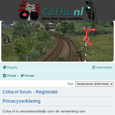
Regels
Aanmelden
Portal
Forum
Taal:
Coha.nl forum - Registratie
Privacyverklaring
Coha.nl is verantwoordelijk voor de verwerking van