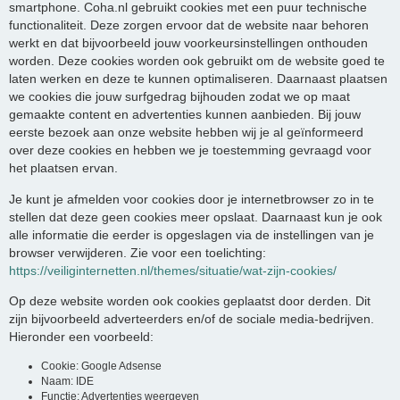
smartphone. Coha.nl gebruikt cookies met een puur technische
functionaliteit. Deze zorgen ervoor dat de website naar behoren
werkt en dat bijvoorbeeld jouw voorkeursinstellingen onthouden
worden. Deze cookies worden ook gebruikt om de website goed te
laten werken en deze te kunnen optimaliseren. Daarnaast plaatsen
we cookies die jouw surfgedrag bijhouden zodat we op maat
gemaakte content en advertenties kunnen aanbieden. Bij jouw
eerste bezoek aan onze website hebben wij je al geïnformeerd
over deze cookies en hebben we je toestemming gevraagd voor
het plaatsen ervan.
Je kunt je afmelden voor cookies door je internetbrowser zo in te
stellen dat deze geen cookies meer opslaat. Daarnaast kun je ook
alle informatie die eerder is opgeslagen via de instellingen van je
browser verwijderen. Zie voor een toelichting:
https://veiliginternetten.nl/themes/situatie/wat-zijn-cookies/
Op deze website worden ook cookies geplaatst door derden. Dit
zijn bijvoorbeeld adverteerders en/of de sociale media-bedrijven.
Hieronder een voorbeeld:
Cookie: Google Adsense
Naam: IDE
Functie: Advertenties weergeven