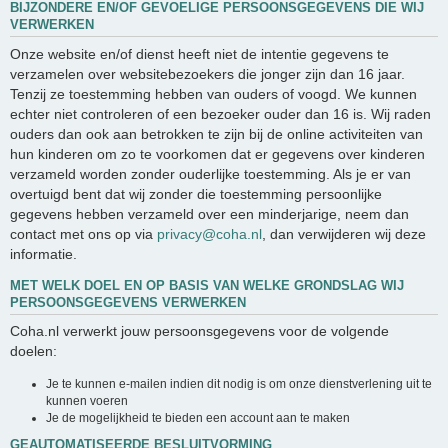
BIJZONDERE EN/OF GEVOELIGE PERSOONSGEGEVENS DIE WIJ
VERWERKEN
Onze website en/of dienst heeft niet de intentie gegevens te
verzamelen over websitebezoekers die jonger zijn dan 16 jaar.
Tenzij ze toestemming hebben van ouders of voogd. We kunnen
echter niet controleren of een bezoeker ouder dan 16 is. Wij raden
ouders dan ook aan betrokken te zijn bij de online activiteiten van
hun kinderen om zo te voorkomen dat er gegevens over kinderen
verzameld worden zonder ouderlijke toestemming. Als je er van
overtuigd bent dat wij zonder die toestemming persoonlijke
gegevens hebben verzameld over een minderjarige, neem dan
contact met ons op via
privacy@coha.nl
, dan verwijderen wij deze
informatie.
MET WELK DOEL EN OP BASIS VAN WELKE GRONDSLAG WIJ
PERSOONSGEGEVENS VERWERKEN
Coha.nl verwerkt jouw persoonsgegevens voor de volgende
doelen:
Je te kunnen e-mailen indien dit nodig is om onze dienstverlening uit te
kunnen voeren
Je de mogelijkheid te bieden een account aan te maken
GEAUTOMATISEERDE BESLUITVORMING