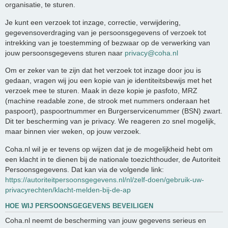
organisatie, te sturen.
Je kunt een verzoek tot inzage, correctie, verwijdering,
gegevensoverdraging van je persoonsgegevens of verzoek tot
intrekking van je toestemming of bezwaar op de verwerking van
jouw persoonsgegevens sturen naar
privacy@coha.nl
Om er zeker van te zijn dat het verzoek tot inzage door jou is
gedaan, vragen wij jou een kopie van je identiteitsbewijs met het
verzoek mee te sturen. Maak in deze kopie je pasfoto, MRZ
(machine readable zone, de strook met nummers onderaan het
paspoort), paspoortnummer en Burgerservicenummer (BSN) zwart.
Dit ter bescherming van je privacy. We reageren zo snel mogelijk,
maar binnen vier weken, op jouw verzoek.
Coha.nl wil je er tevens op wijzen dat je de mogelijkheid hebt om
een klacht in te dienen bij de nationale toezichthouder, de Autoriteit
Persoonsgegevens. Dat kan via de volgende link:
https://autoriteitpersoonsgegevens.nl/nl/zelf-doen/gebruik-uw-
privacyrechten/klacht-melden-bij-de-ap
HOE WIJ PERSOONSGEGEVENS BEVEILIGEN
Coha.nl neemt de bescherming van jouw gegevens serieus en