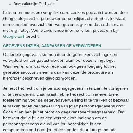
Bewaartermijn: Tot 1 jaar
Er kunnen meerdere vergelijkbaare cookies geplaatst worden door
Google als je zelf in je browser persoonlijke advertenties toestaat,
een compleet overzicht hiervan geven is gezien de aard hiervan
niet erg nuttig. Voor aanvullende informatie kun je daarom bij
Google zelf
terecht.
GEGEVENS INZIEN, AANPASSEN OF VERWIJDEREN
Optionele gegevens kunnen door de gebruikers zelf ingezien,
verwijderd en aangepast worden wanneer deze is ingelogd.
Wanneer er om wat voor rede dan ook geen toegang tot het
gebruikersaccount meer is dan kan dezelfde procedure als
hieronder beschreven gevolgd worden.
Je hebt het recht om je persoonsgegevens in te zien, te corrigeren
of te verwijderen. Daarnaast heb je het recht om je eventuele
toestemming voor de gegevensverwerking in te trekken of bezwaar
te maken tegen de verwerking van jouw persoonsgegevens door
Coha.nl en heb je het recht op gegevensoverdraagbaarheid. Dat
betekent dat je bij ons een verzoek kan indienen om de
persoonsgegevens die wij van jou beschikken in een
computerbestand naar jou of een ander, door jou genoemde